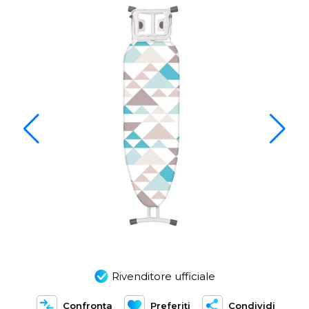
Rivenditore ufficiale
Confronta
Preferiti
Condividi