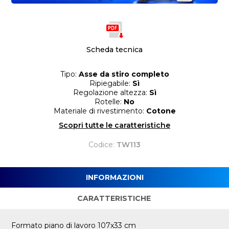
Scheda tecnica
Tipo:
Asse da stiro completo
Ripiegabile:
Sì
Regolazione altezza:
Sì
Rotelle:
No
Materiale di rivestimento:
Cotone
Scopri tutte le caratteristiche
Codice:
TW113
INFORMAZIONI
CARATTERISTICHE
Formato piano di lavoro 107x33 cm