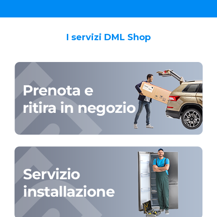
I servizi DML Shop