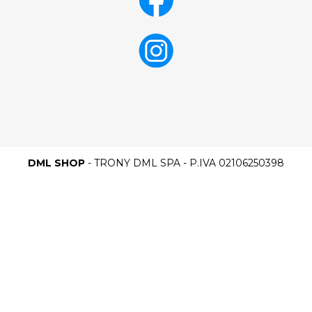
DML SHOP
- TRONY DML SPA - P.IVA 02106250398