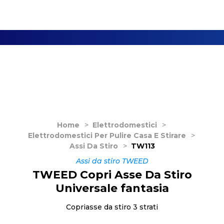
Home
>
Elettrodomestici
>
Elettrodomestici Per Pulire Casa E Stirare
>
Assi Da Stiro
>
TW113
Assi da stiro TWEED
TWEED Copri Asse Da Stiro
Universale fantasia
Copriasse da stiro 3 strati