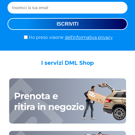
Ho preso visione
dell'informativa privacy
I servizi DML Shop