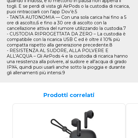
quando li indossi, e lo mettono in pausa non appena li
togli. E se perdi di vista gli AirPods o la custodia di ricarica,
puoi rintracciarli con l’app Dov’è.5
- TANTA AUTONOMIA — Con una sola carica hai fino a 5
ore di ascolto,6 e fino a 30 ore di ascolto con la
cancellazione attiva del rumore utilizzando la custodia.7
- CUSTODIA RIPROGETTATA DA ZERO – La custodia è
compatibile con la ricarica USB C ed è oltre il 10% più
compatta rispetto alla generazione precedente.8
- RESISTENZA AL SUDORE, ALLA POLVERE E
ALL’ACQUA – Gli AirPods 4 e la custodia di ricarica hanno
una resistenza alla polvere, al sudore e all’acqua di grado
IPX4, quindi puoi usarli anche sotto la pioggia e durante
gli allenamenti più intensi.9
Prodotti correlati