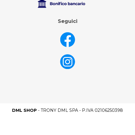
Seguici
DML SHOP
- TRONY DML SPA - P.IVA 02106250398