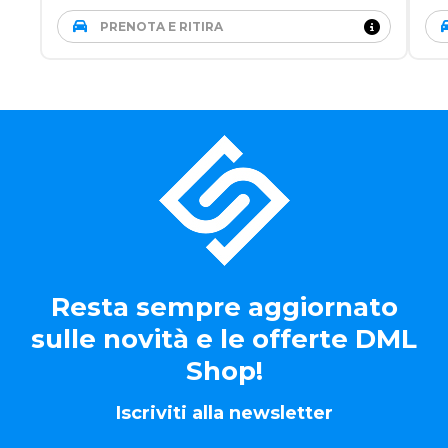
PRENOTA E RITIRA
Resta sempre aggiornato
sulle novità e le offerte DML
Shop!
Iscriviti alla newsletter