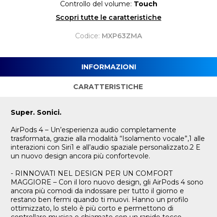
Controllo del volume:
Touch
Scopri tutte le caratteristiche
Codice:
MXP63ZMA
INFORMAZIONI
CARATTERISTICHE
Super. Sonici.
AirPods 4 – Un’esperienza audio completamente
trasformata, grazie alla modalità “Isolamento vocale”,1 alle
interazioni con Siri1 e all’audio spaziale personalizzato.2 E
un nuovo design ancora più confortevole.
- RINNOVATI NEL DESIGN PER UN COMFORT
MAGGIORE – Con il loro nuovo design, gli AirPods 4 sono
ancora più comodi da indossare per tutto il giorno e
restano ben fermi quando ti muovi. Hanno un profilo
ottimizzato, lo stelo è più corto e permettono di