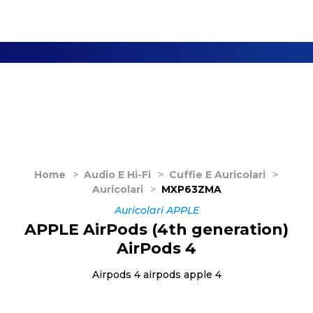
Home
>
Audio E Hi-Fi
>
Cuffie E Auricolari
>
Auricolari
>
MXP63ZMA
Auricolari APPLE
APPLE AirPods (4th generation)
AirPods 4
Airpods 4 airpods apple 4