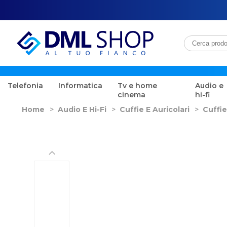
Telefonia
Informatica
Tv e home
Audio e
cinema
hi-fi
Home
>
Audio E Hi-Fi
>
Cuffie E Auricolari
>
Cuffie