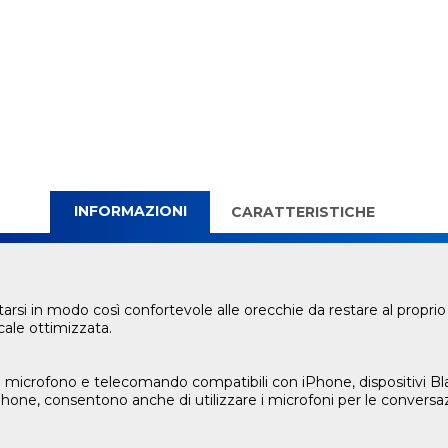
INFORMAZIONI
CARATTERISTICHE
ttarsi in modo così confortevole alle orecchie da restare al propr
cale ottimizzata.
ità microfono e telecomando compatibili con iPhone, dispositivi 
hone, consentono anche di utilizzare i microfoni per le conversazi