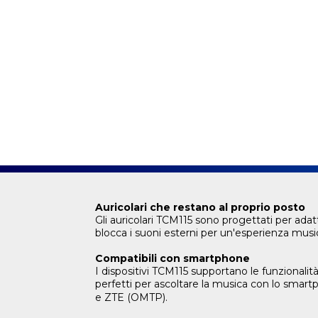
Auricolari che restano al proprio posto
Gli auricolari TCM115 sono progettati per ada
blocca i suoni esterni per un'esperienza musi
Compatibili con smartphone
I dispositivi TCM115 supportano le funzional
perfetti per ascoltare la musica con lo smartp
e ZTE (OMTP).