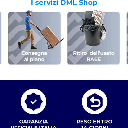
I servizi DML Shop
GARANZIA
RESO ENTRO
UFFICIALE ITALIA
14 GIORNI