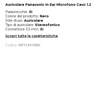
Auricolare Panasonic In Ear Microfono Cavo 1.2
Paraorecchie:
Sì
Colore del prodotto:
Nero
Stile d'uso:
Auricolare
Tipo di auricolare:
Stereofonico
Connettore 3.5 mm:
Sì
Scopri tutte le caratteristiche
Codice:
RPTCM115EK