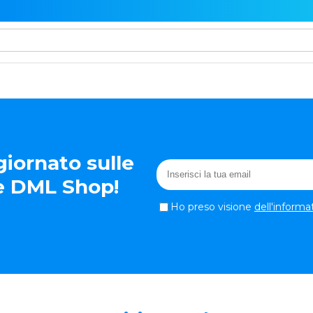
iornato sulle
te DML Shop!
Ho preso visione
dell'informa