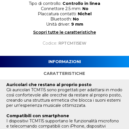
Tipo di controllo:
Controllo in linea
Connettore 2.5 mm:
No
Placcatura contatti:
Nichel
Bluetooth:
No
Unità driver:
9 mm
Scopri tutte le caratteristiche
Codice:
RPTCM115EW
INFORMAZIONI
CARATTERISTICHE
Auricolari che restano al proprio posto
Gli auricolari TCM115 sono progettati per adattarsi in modo
così confortevole alle orecchie da restare al proprio posto,
creando una struttura ermetica che blocca i suoni esterni
per un'esperienza musicale ottimizzata.
Compatibili con smartphone
I dispositivi TCM115 supportano le funzionalità microfono
e telecomando compatibili con iPhone, dispositivi