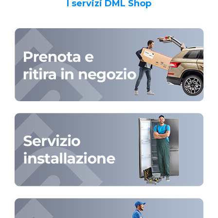
I servizi DML Shop