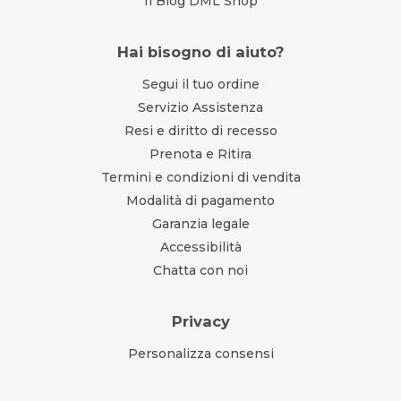
Il Blog DML Shop
Hai bisogno di aiuto?
Segui il tuo ordine
Servizio Assistenza
Resi e diritto di recesso
Prenota e Ritira
Termini e condizioni di vendita
Modalità di pagamento
Garanzia legale
Accessibilità
Chatta con noi
Privacy
Personalizza consensi