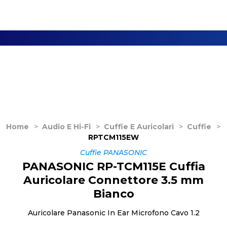
Home
>
Audio E Hi-Fi
>
Cuffie E Auricolari
>
Cuffie
>
RPTCM115EW
Cuffie PANASONIC
PANASONIC RP-TCM115E Cuffia
Auricolare Connettore 3.5 mm
Bianco
Auricolare Panasonic In Ear Microfono Cavo 1.2