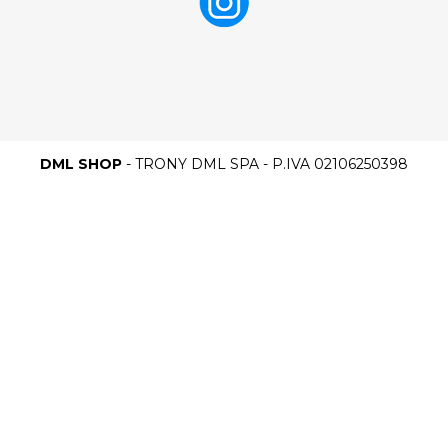
DML SHOP
- TRONY DML SPA - P.IVA 02106250398