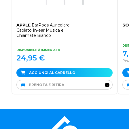
APPLE
EarPods Auricolare
SO
Cablato In-ear Musica e
Chiamate Bianco
DIS
DISPONIBILITÀ IMMEDIATA
7
24,95
€
Prez
AGGIUNGI AL CARRELLO
PRENOTA E RITIRA