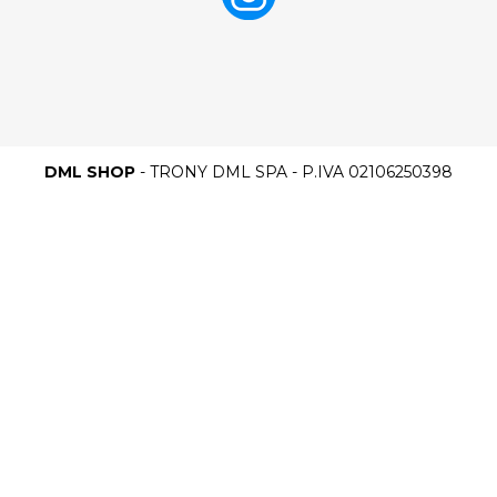
DML SHOP
- TRONY DML SPA - P.IVA 02106250398