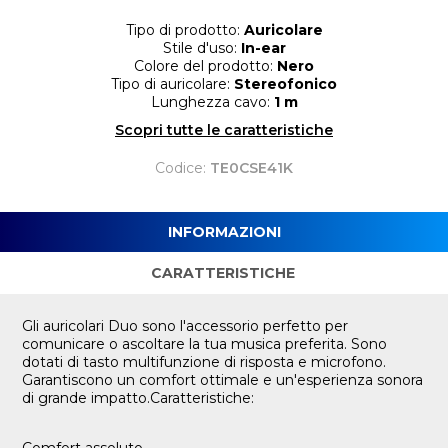
Tipo di prodotto:
Auricolare
Stile d'uso:
In-ear
Colore del prodotto:
Nero
Tipo di auricolare:
Stereofonico
Lunghezza cavo:
1 m
Scopri tutte le caratteristiche
Codice:
TE0CSE41K
INFORMAZIONI
CARATTERISTICHE
Gli auricolari Duo sono l'accessorio perfetto per
comunicare o ascoltare la tua musica preferita. Sono
dotati di tasto multifunzione di risposta e microfono.
Garantiscono un comfort ottimale e un'esperienza sonora
di grande impatto.Caratteristiche: