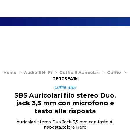
Home
>
Audio E Hi-Fi
>
Cuffie E Auricolari
>
Cuffie
>
TE0CSE41K
Cuffie SBS
SBS Auricolari filo stereo Duo,
jack 3,5 mm con microfono e
tasto alla risposta
Auricolari stereo Duo Jack 3,5 mm con tasto di
risposta,colore Nero