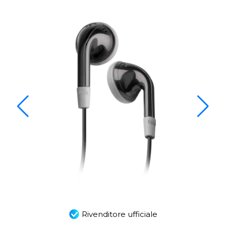
Rivenditore ufficiale