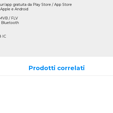
un’app gratuita da Play Store / App Store
 Apple e Android
RMVB / FLV
 Bluetooth
8 IC
Prodotti correlati