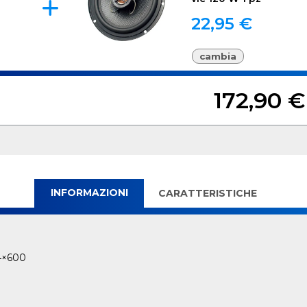
22,95 €
cambia
172,90 €
INFORMAZIONI
CARATTERISTICHE
24×600