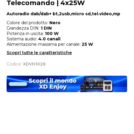
Telecomando | 4x25W
Autoradio dab/dab+ bt,2usb,micro sd,tel.video,mp
Colore del prodotto:
Nero
Grandezza DIN:
1 DIN
Potenza in uscita:
100 W
Sistema audio:
4.0 canali
Alimentazione massima per canale:
25 W
Scopri tutte le caratteristiche
Codice:
XDVH1026