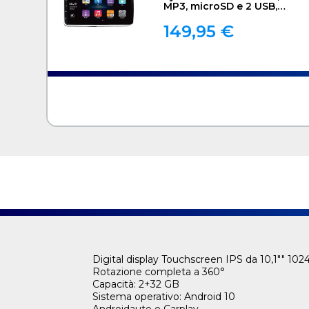
MP3, microSD e 2 USB,
Telecomando | 4x25W
149,95 €
Digital display Touchscreen IPS da 10,1"" 10
Rotazione completa a 360°
Capacità: 2+32 GB
Sistema operativo: Android 10
Androidauto e Carplay