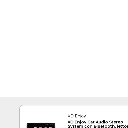
XD Enjoy
XD Enjoy Car Audio Stereo
System con Bluetooth, letto