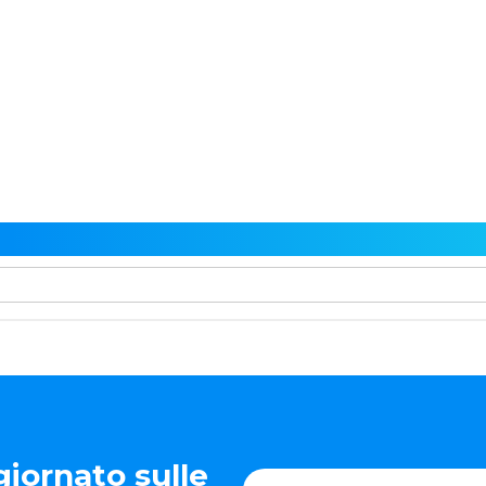
iornato sulle