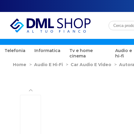
Telefonia
Informatica
Tv e home
Audio e
cinema
hi-fi
Home
>
Audio E Hi-Fi
>
Car Audio E Video
>
Autor