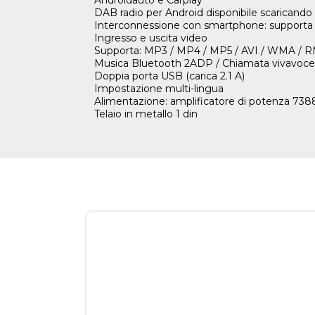
DAB radio per Android disponibile scaricando 
Interconnessione con smartphone: supporta
Ingresso e uscita video
Supporta: MP3 / MP4 / MP5 / AVI / WMA / 
Musica Bluetooth 2ADP / Chiamata vivavoce
Doppia porta USB (carica 2.1 A)
Impostazione multi-lingua
Alimentazione: amplificatore di potenza 738
Telaio in metallo 1 din