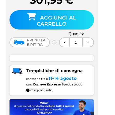
301,95
€
AGGIUNGI AL
CARRELLO
Quantità
PRENOTA
-
+
E RITIRA
Tempistiche di consegna
11-14 agosto
consegna tra il
con
Corriere Espresso
bordo strada
maggiori info