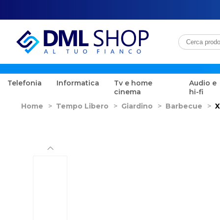
Telefonia
Informatica
Tv e home
Audio e
cinema
hi-fi
Home
>
Tempo Libero
>
Giardino
>
Barbecue
>