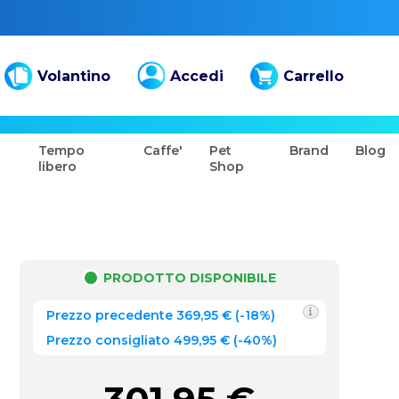
Volantino
Accedi
Carrello
Tempo
Caffe'
Pet
Brand
Blog
libero
Shop
PRODOTTO DISPONIBILE
Prezzo precedente
369,95
€
(
-18%
)
Prezzo consigliato 499,95 €
(-40%)