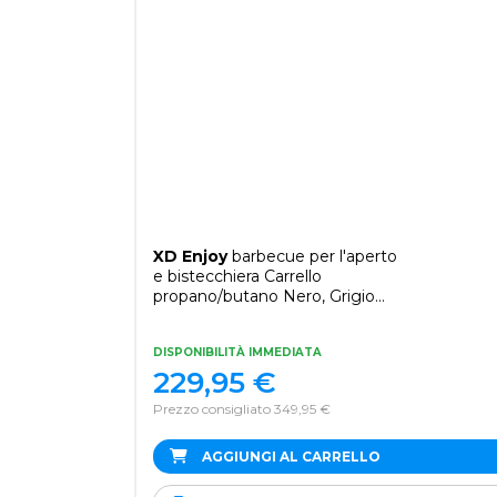
XD Enjoy
barbecue per l'aperto
e bistecchiera Carrello
propano/butano Nero, Grigio
9450 W
DISPONIBILITÀ IMMEDIATA
229,95
€
Prezzo consigliato 349,95 €
AGGIUNGI AL CARRELLO