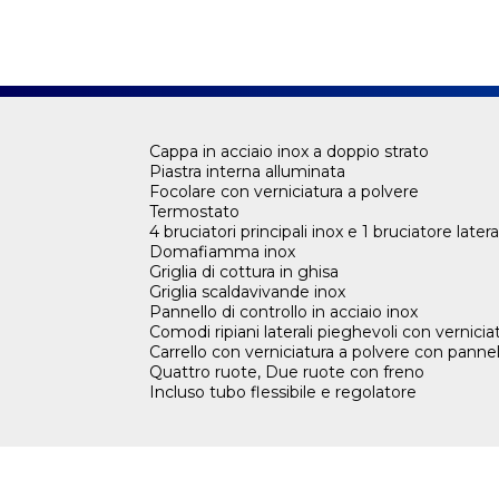
Cappa in acciaio inox a doppio strato
Piastra interna alluminata
Focolare con verniciatura a polvere
Termostato
4 bruciatori principali inox e 1 bruciatore latera
Domafiamma inox
Griglia di cottura in ghisa
Griglia scaldavivande inox
Pannello di controllo in acciaio inox
Comodi ripiani laterali pieghevoli con vernicia
Carrello con verniciatura a polvere con pannel
Quattro ruote, Due ruote con freno
Incluso tubo flessibile e regolatore