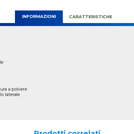
INFORMAZIONI
CARATTERISTICHE
le
tura a polvere
lo laterale
Prodotti correlati