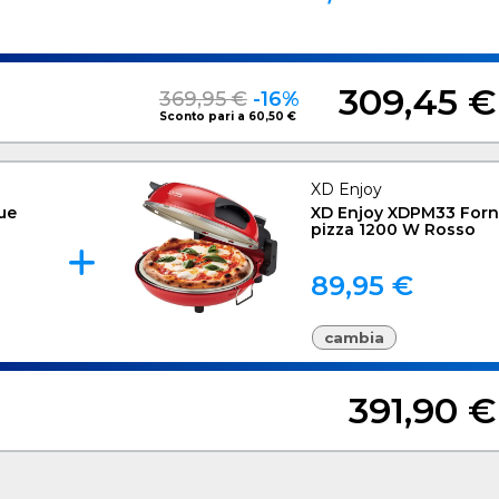
309,45 €
369,95 €
-16%
Sconto pari a 60,50 €
XD Enjoy
ue
XD Enjoy XDPM33 Forn
pizza 1200 W Rosso
89,95 €
cambia
391,90 €