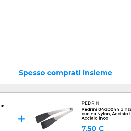
Spesso comprati insieme
PEDRINI
ue
Pedrini 04GD044 pinz
cucina Nylon, Acciaio 
Acciaio inox
7,50 €