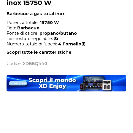
inox 15750 W
Barbecue a gas total inox
Potenza totale:
15750 W
Tipo:
Barbecue
Fonte di calore:
propano/butano
Termostato regolabile:
Sì
Numero totale di fuochi:
4 Fornello(i)
Scopri tutte le caratteristiche
Codice:
XDBBQ440