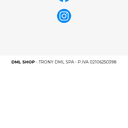
DML SHOP
- TRONY DML SPA - P.IVA 02106250398