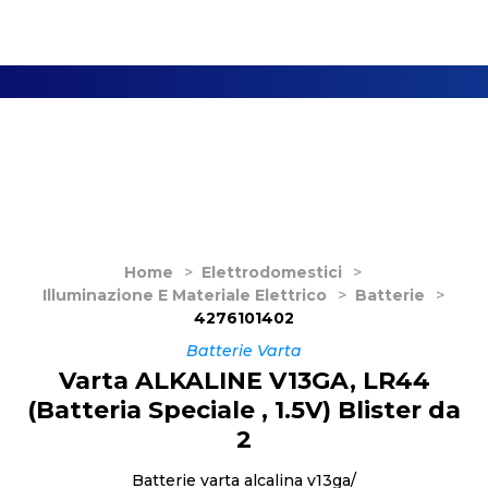
Home
>
Elettrodomestici
>
Illuminazione E Materiale Elettrico
>
Batterie
>
4276101402
Batterie Varta
Varta ALKALINE V13GA, LR44
(Batteria Speciale , 1.5V) Blister da
2
Batterie varta alcalina v13ga/