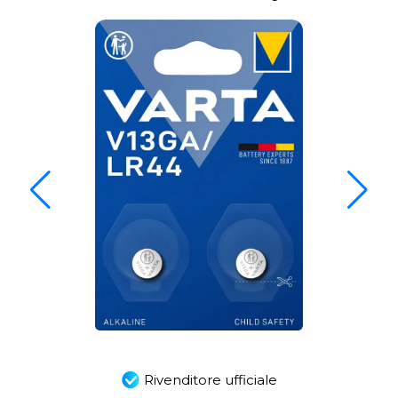
Rivenditore ufficiale