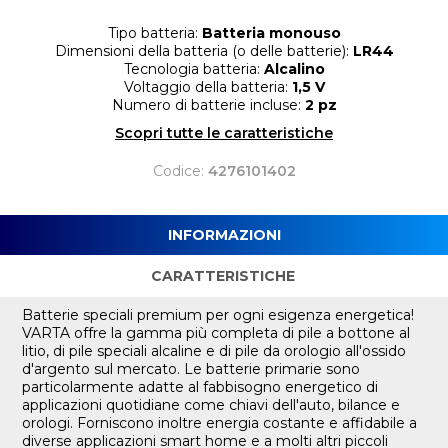
Tipo batteria:
Batteria monouso
Dimensioni della batteria (o delle batterie):
LR44
Tecnologia batteria:
Alcalino
Voltaggio della batteria:
1,5 V
Numero di batterie incluse:
2 pz
Scopri tutte le caratteristiche
Codice:
4276101402
INFORMAZIONI
CARATTERISTICHE
Batterie speciali premium per ogni esigenza energetica!
VARTA offre la gamma più completa di pile a bottone al
litio, di pile speciali alcaline e di pile da orologio all'ossido
d'argento sul mercato. Le batterie primarie sono
particolarmente adatte al fabbisogno energetico di
applicazioni quotidiane come chiavi dell'auto, bilance e
orologi. Forniscono inoltre energia costante e affidabile a
diverse applicazioni smart home e a molti altri piccoli