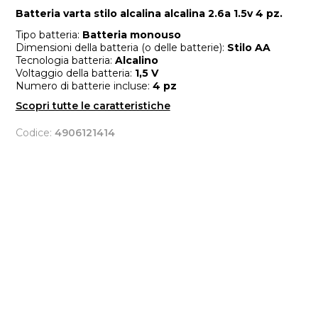
Batteria varta stilo alcalina alcalina 2.6a 1.5v 4 pz.
Tipo batteria:
Batteria monouso
Dimensioni della batteria (o delle batterie):
Stilo AA
Tecnologia batteria:
Alcalino
Voltaggio della batteria:
1,5 V
Numero di batterie incluse:
4 pz
Scopri tutte le caratteristiche
Codice:
4906121414