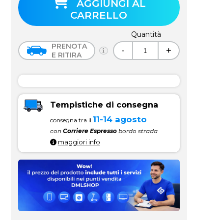
AGGIUNGI AL
CARRELLO
Quantità
PRENOTA
-
+
E RITIRA
Tempistiche di consegna
11-14 agosto
consegna tra il
con
Corriere Espresso
bordo strada
maggiori info