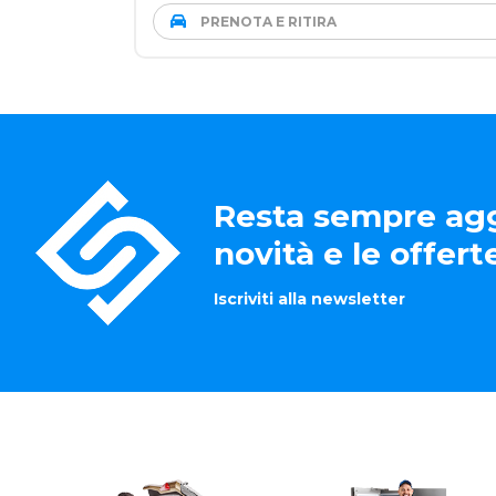
PRENOTA E RITIRA
Resta sempre agg
novità e le offer
Iscriviti alla newsletter