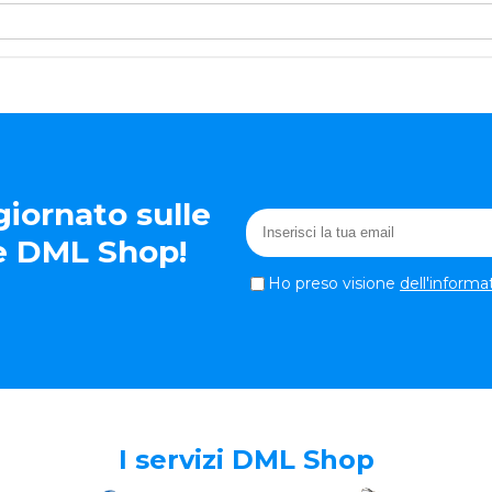
iornato sulle
te DML Shop!
Ho preso visione
dell'informa
I servizi DML Shop