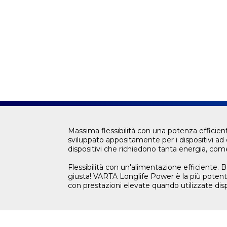
Massima flessibilità con una potenza efficien
sviluppato appositamente per i dispositivi a
dispositivi che richiedono tanta energia, co
Flessibilità con un'alimentazione efficiente. 
giusta! VARTA Longlife Power è la più potent
con prestazioni elevate quando utilizzate dis