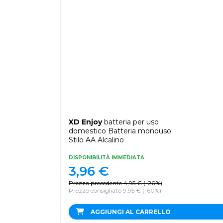
XD Enjoy
batteria per uso
domestico Batteria monouso
Stilo AA Alcalino
DISPONIBILITÀ IMMEDIATA
3,96
€
Prezzo precedente
4,95
€
(
-20%
)
Prezzo consigliato 9,95 €
(-60%)
AGGIUNGI AL CARRELLO