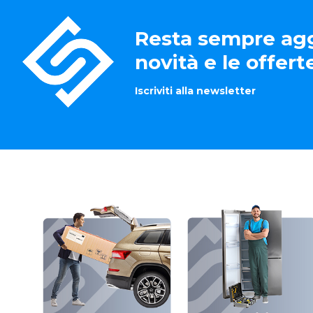
Resta sempre agg
novità e le offer
Iscriviti alla newsletter