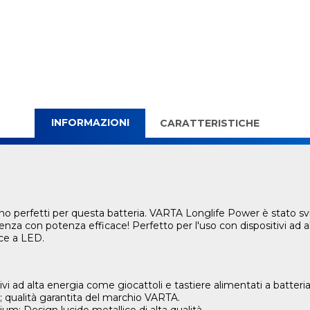
INFORMAZIONI
CARATTERISTICHE
sono perfetti per questa batteria. VARTA Longlife Power è stato s
denza con potenza efficace! Perfetto per l'uso con dispositivi a
ce a LED.
 ad alta energia come giocattoli e tastiere alimentati a batteria
; qualità garantita del marchio VARTA.