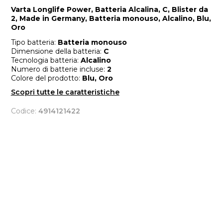
Varta Longlife Power, Batteria Alcalina, C, Blister da
2, Made in Germany, Batteria monouso, Alcalino, Blu,
Oro
Tipo batteria:
Batteria monouso
Dimensione della batteria:
C
Tecnologia batteria:
Alcalino
Numero di batterie incluse:
2
Colore del prodotto:
Blu, Oro
Scopri tutte le caratteristiche
Codice:
4914121422