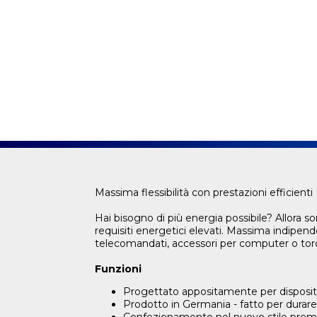
Massima flessibilità con prestazioni efficienti
Hai bisogno di più energia possibile? Allora 
requisiti energetici elevati. Massima indipen
telecomandati, accessori per computer o tor
Funzioni
Progettato appositamente per dispositivi
Prodotto in Germania - fatto per durare