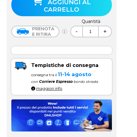
AGGIUNGI AL
CARRELLO
Quantità
PRENOTA
-
+
E RITIRA
Tempistiche di consegna
11-14 agosto
consegna tra il
con
Corriere Espresso
bordo strada
maggiori info