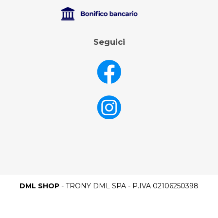
Seguici
DML SHOP
- TRONY DML SPA - P.IVA 02106250398