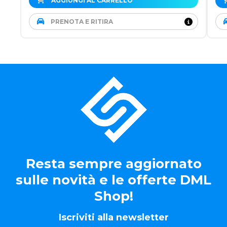
AGGIUNGI AL CARRELLO
PRENOTA E RITIRA
Resta sempre aggiornato
sulle novità e le offerte DML
Shop!
Iscriviti alla newsletter