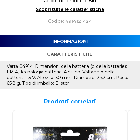
Colore del prodotto:
Blu
Scopri tutte le caratteristiche
Codice:
4914121424
INFORMAZIONI
CARATTERISTICHE
Varta 04914. Dimensioni della batteria (o delle batterie):
LR14, Tecnologia batteria: Alcalino, Voltaggio della
batteria: 1,5 V. Altezza: 50 mm, Diametro: 2,62 cm, Peso:
65,8 g. Tipo di imballo: Blister
Prodotti correlati