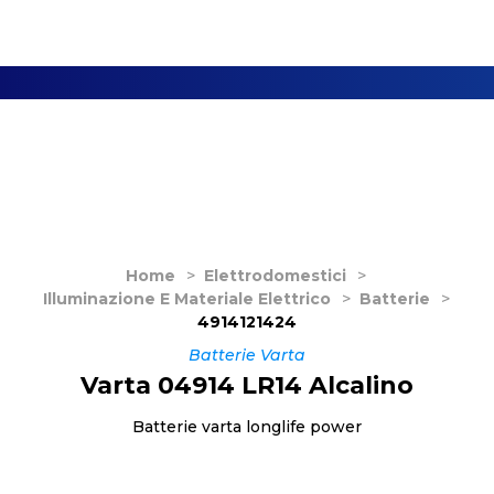
Home
>
Elettrodomestici
>
Illuminazione E Materiale Elettrico
>
Batterie
>
4914121424
Batterie Varta
Varta 04914 LR14 Alcalino
Batterie varta longlife power