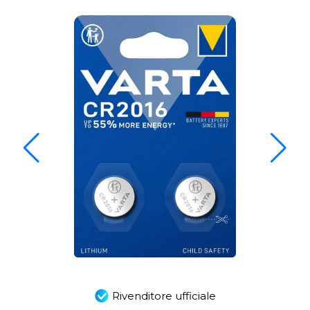
Rivenditore ufficiale