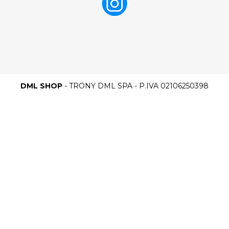
DML SHOP
- TRONY DML SPA - P.IVA 02106250398