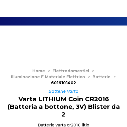
Home
>
Elettrodomestici
>
Illuminazione E Materiale Elettrico
>
Batterie
>
6016101402
Batterie Varta
Varta LITHIUM Coin CR2016
(Batteria a bottone, 3V) Blister da
2
Batterie varta cr2016 litio