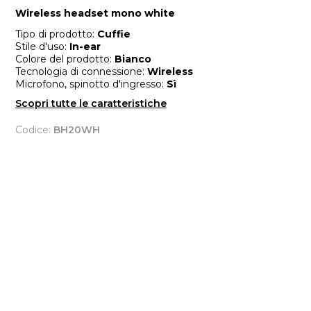
Wireless headset mono white
Tipo di prodotto:
Cuffie
Stile d'uso:
In-ear
Colore del prodotto:
Bianco
Tecnologia di connessione:
Wireless
Microfono, spinotto d'ingresso:
Sì
Scopri tutte le caratteristiche
Codice:
BH20WH