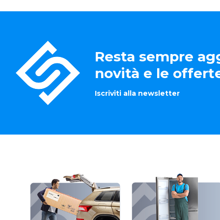
Resta sempre agg
novità e le offer
Iscriviti alla newsletter