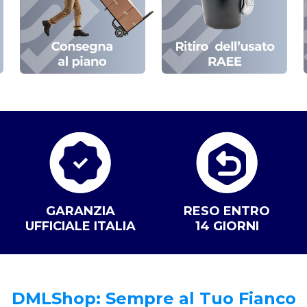
GARANZIA
RESO ENTRO
UFFICIALE ITALIA
14 GIORNI
DMLShop: Sempre al Tuo Fianco