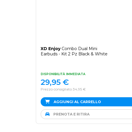
XD Enjoy
Combo Dual Mini
Earbuds - Kit 2 Pz Black & White
DISPONIBILITÀ IMMEDIATA
29,95
€
Prezzo consigliato 34,95 €
AGGIUNGI AL CARRELLO
PRENOTA E RITIRA