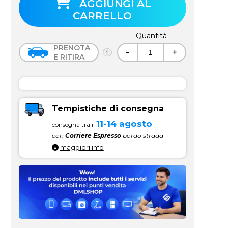
AGGIUNGI AL
CARRELLO
Quantità
PRENOTA
-
+
E RITIRA
Tempistiche di consegna
11-14 agosto
consegna tra il
con
Corriere Espresso
bordo strada
maggiori info