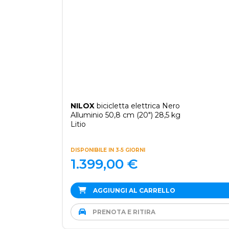
NILOX
bicicletta elettrica Nero
Alluminio 50,8 cm (20") 28,5 kg
Litio
DISPONIBILE IN 3‑5 GIORNI
1.399,00
€
AGGIUNGI AL CARRELLO
PRENOTA E RITIRA