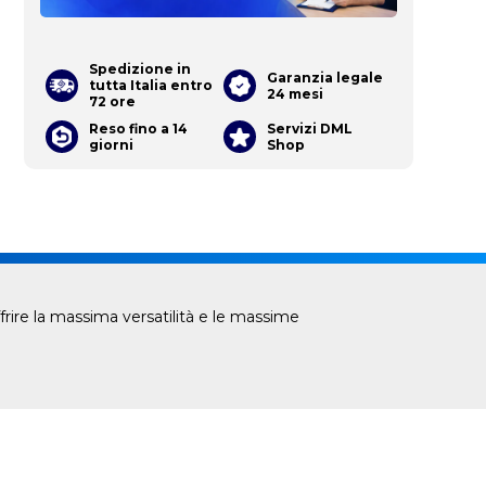
Spedizione in
Garanzia legale
tutta Italia entro
24 mesi
72 ore
Reso fino a 14
Servizi DML
giorni
Shop
rire la massima versatilità e le massime