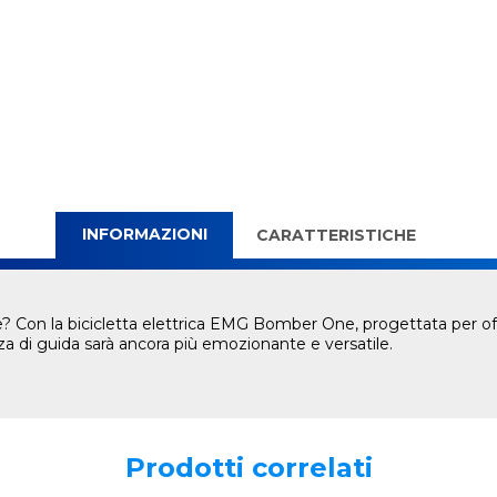
INFORMAZIONI
CARATTERISTICHE
e? Con la bicicletta elettrica EMG Bomber One, progettata per off
nza di guida sarà ancora più emozionante e versatile.
Prodotti correlati