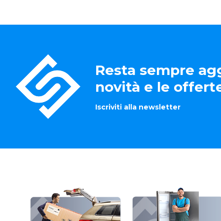
Resta sempre agg
novità e le offer
Iscriviti alla newsletter