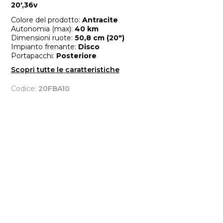
20',36v
Colore del prodotto:
Antracite
Autonomia (max):
40 km
Dimensioni ruote:
50,8 cm (20")
Impianto frenante:
Disco
Portapacchi:
Posteriore
Scopri tutte le caratteristiche
Codice:
20FBA10