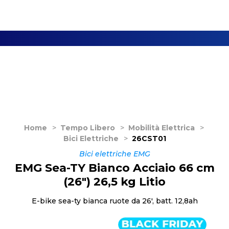
Home
>
Tempo Libero
>
Mobilità Elettrica
>
Bici Elettriche
>
26CST01
Bici elettriche EMG
EMG Sea-TY Bianco Acciaio 66 cm
(26") 26,5 kg Litio
E-bike sea-ty bianca ruote da 26', batt. 12,8ah