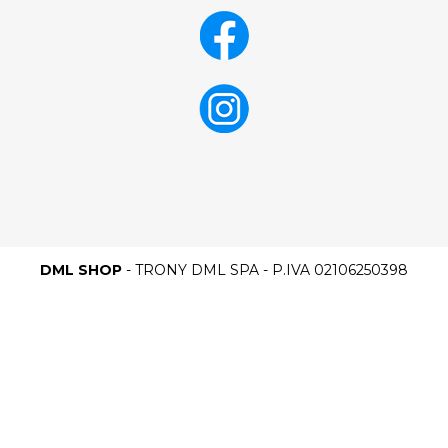
DML SHOP
- TRONY DML SPA - P.IVA 02106250398