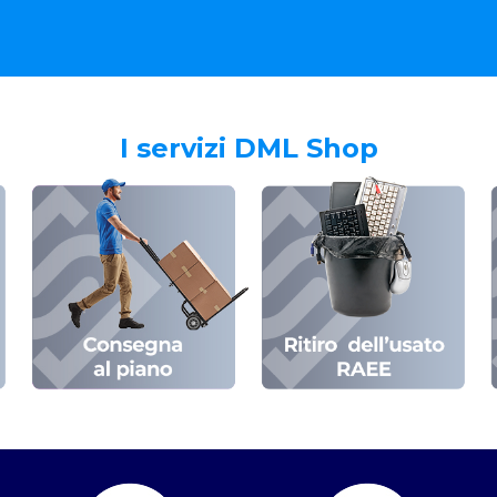
I servizi DML Shop