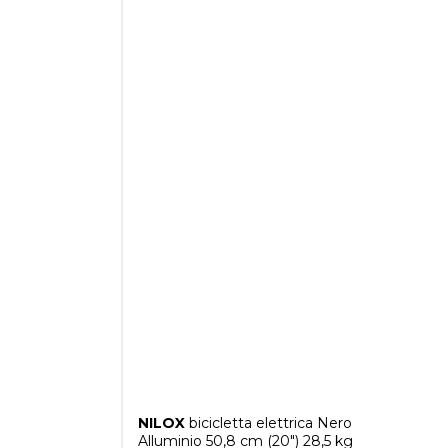
NILOX
bicicletta elettrica Nero
Alluminio 50,8 cm (20") 28,5 kg