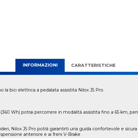
INFORMAZIONI
CARATTERISTICHE
o la bici elettrica a pedalata assistita Nilox J5 Pro.
h (360 Wh) potrai percorrere in modalità assistita fino a 65 km, pe
deri, Nilox J5 Pro potrà garantirti una guida confortevole e sicura
spensione anteriore e ai freni V-Brake