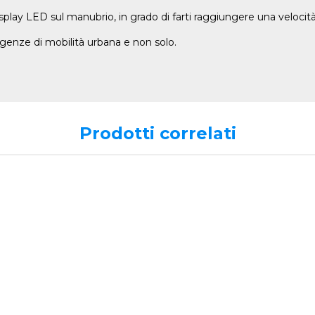
display LED sul manubrio, in grado di farti raggiungere una veloci
esigenze di mobilità urbana e non solo.
Prodotti correlati