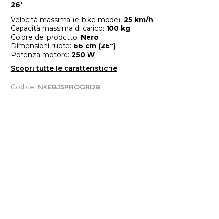
26'
Velocità massima (e-bike mode):
25 km/h
Capacità massima di carico:
100 kg
Colore del prodotto:
Nero
Dimensioni ruote:
66 cm (26")
Potenza motore:
250 W
Scopri tutte le caratteristiche
Codice:
NXEBJ5PROGRDB