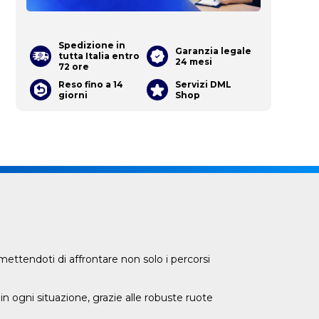
Spedizione in
Garanzia legale
tutta Italia entro
24 mesi
72 ore
Reso fino a 14
Servizi DML
giorni
Shop
rmettendoti di affrontare non solo i percorsi
 in ogni situazione, grazie alle robuste ruote