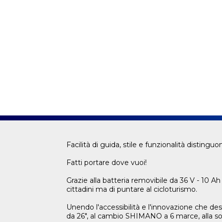
Facilità di guida, stile e funzionalità distinguon
Fatti portare dove vuoi!
Grazie alla batteria removibile da 36 V - 10 A
cittadini ma di puntare al cicloturismo.
Unendo l'accessibilità e l'innovazione che desi
da 26", al cambio SHIMANO a 6 marce, alla so