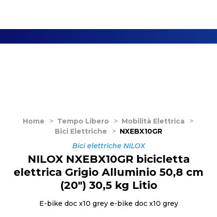
Home
>
Tempo Libero
>
Mobilità Elettrica
>
Bici Elettriche
>
NXEBX10GR
Bici elettriche NILOX
NILOX NXEBX10GR bicicletta
elettrica Grigio Alluminio 50,8 cm
(20") 30,5 kg Litio
E-bike doc x10 grey e-bike doc x10 grey