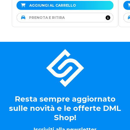
AGGIUNGI AL CARRELLO
PRENOTA E RITIRA
Resta sempre aggiornato
sulle novità e le offerte DML
Shop!
Iscriviti alla newsletter