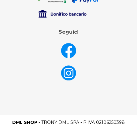
Seguici
DML SHOP
- TRONY DML SPA - P.IVA 02106250398