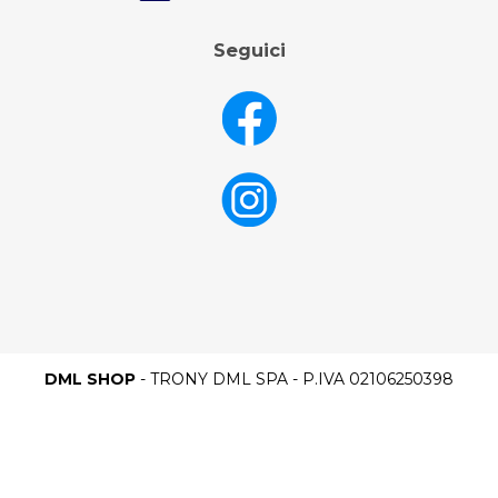
Seguici
DML SHOP
- TRONY DML SPA - P.IVA 02106250398