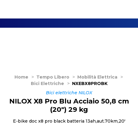
Home
>
Tempo Libero
>
Mobilità Elettrica
>
Bici Elettriche
>
NXEBX8PROBK
Bici elettriche NILOX
NILOX X8 Pro Blu Acciaio 50,8 cm
(20") 29 kg
E-bike doc x8 pro black batteria 13ah,aut.70km,20'