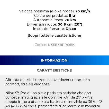
Velocità massima (e-bike mode):
25 km/h
Colore del prodotto:
Blu
Autonomia (max):
70 km
Dimensioni ruote:
50,8 cm (20")
Impianto frenante:
Disco
Scopri tutte le caratteristiche
Codice:
NXEBX8PROBK
INFORMAZIONI
CARATTERISTICHE
Affronta qualsiasi terreno senza dover rinunciare a
comfort, stile ed eleganza.
Nilox X8 Pro è una bici a pedalata assistita che non
conosce limiti, grazie alle gomme FAT da 20" x 4”, al
doppio freno a disco e alla batteria removibile da 36 V – 13
Ah (468 Wh) che ti permetterà di percorrere in modalità