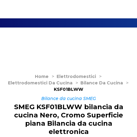
Home
>
Elettrodomestici
>
Elettrodomestici Da Cucina
>
Bilance Da Cucina
>
KSF01BLWW
Bilance da cucina SMEG
SMEG KSF01BLWW bilancia da
cucina Nero, Cromo Superficie
piana Bilancia da cucina
elettronica