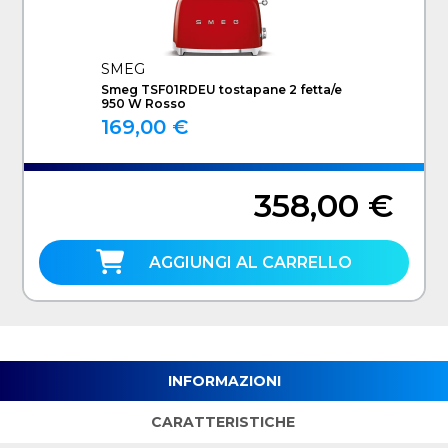
SMEG
Smeg TSF01RDEU tostapane 2 fetta/e
950 W Rosso
169,00 €
358,00 €
AGGIUNGI AL CARRELLO
INFORMAZIONI
CARATTERISTICHE