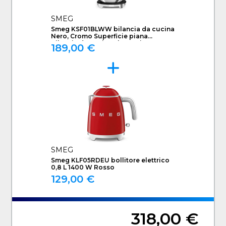
SMEG
Smeg KSF01BLWW bilancia da cucina
Nero, Cromo Superficie piana
Bilancia da cucina elettronica
189,00 €
SMEG
Smeg KLF05RDEU bollitore elettrico
0,8 L 1400 W Rosso
129,00 €
318,00 €