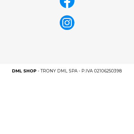
DML SHOP
- TRONY DML SPA - P.IVA 02106250398