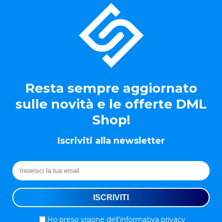
Resta sempre aggiornato
sulle novità e le offerte DML
Shop!
Iscriviti alla newsletter
Ho preso visione
dell'informativa privacy