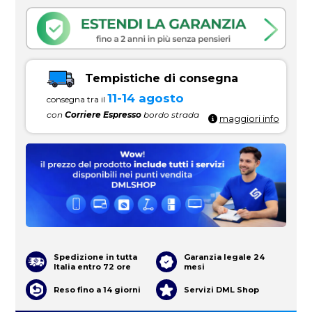
Tempistiche di consegna
11-14 agosto
consegna tra il
con
Corriere Espresso
bordo strada
maggiori info
Spedizione in tutta
Garanzia legale 24
Italia entro 72 ore
mesi
Reso fino a 14 giorni
Servizi DML Shop