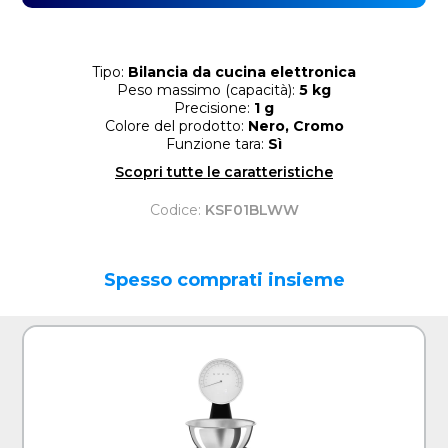
Tipo:
Bilancia da cucina elettronica
Peso massimo (capacità):
5 kg
Precisione:
1 g
Colore del prodotto:
Nero, Cromo
Funzione tara:
Sì
Scopri tutte le caratteristiche
Codice:
KSF01BLWW
Spesso comprati insieme