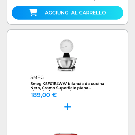
AGGIUNGI AL CARRELLO
SMEG
Smeg KSF01BLWW bilancia da cucina
Nero, Cromo Superficie piana
Bilancia da cucina elettronica
189,00 €