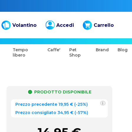
Volantino
Accedi
Carrello
Tempo
Caffe'
Pet
Brand
Blog
libero
Shop
PRODOTTO DISPONIBILE
Prezzo precedente
19,95
€
(
-25%
)
Prezzo consigliato 34,95 €
(-57%)