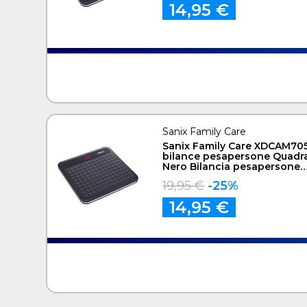
14,95 €
Sanix Family Care
Sanix Family Care XDCAM70
bilance pesapersone Quadr
Nero Bilancia pesapersone
elettronica
19,95 €
-25%
14,95 €