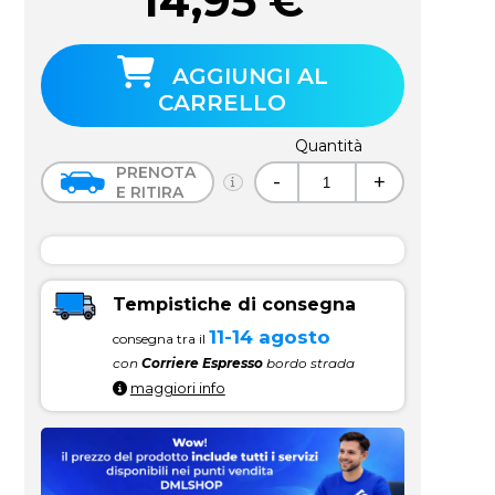
14,95
€
AGGIUNGI AL
CARRELLO
Quantità
PRENOTA
-
+
E RITIRA
Tempistiche di consegna
11-14 agosto
consegna tra il
con
Corriere Espresso
bordo strada
maggiori info