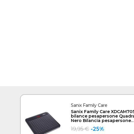
Sanix Family Care
Sanix Family Care XDCAM70
bilance pesapersone Quadr
Nero Bilancia pesapersone
elettronica
19,95 €
-25%