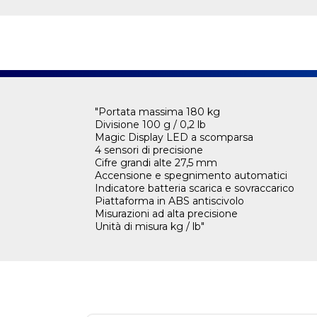
"Portata massima 180 kg
Divisione 100 g / 0,2 lb
Magic Display LED a scomparsa
4 sensori di precisione
Cifre grandi alte 27,5 mm
Accensione e spegnimento automatici
Indicatore batteria scarica e sovraccarico
Piattaforma in ABS antiscivolo
Misurazioni ad alta precisione
Unità di misura kg / lb"