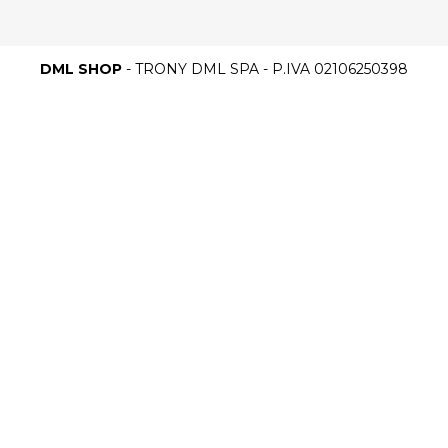
DML SHOP
- TRONY DML SPA - P.IVA 02106250398