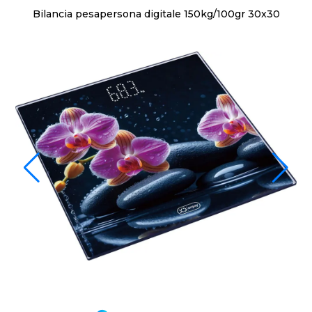
Bilancia pesapersona digitale 150kg/100gr 30x30