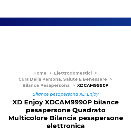
Home
>
Elettrodomestici
>
Cura Della Persona, Salute E Benessere
>
Bilance Pesapersona
>
XDCAM9990P
Bilance pesapersona XD Enjoy
XD Enjoy XDCAM9990P bilance
pesapersone Quadrato
Multicolore Bilancia pesapersone
elettronica