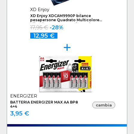
XD Enjoy
XD Enjoy XDCAM9990P bilance
pesapersone Quadrato Multicolore
Bilancia pesapersone elettronica
17,95 €
-28%
12,95 €
ENERGIZER
BATTERIA ENERGIZER MAX AA BP8
cambia
4+4
3,95 €