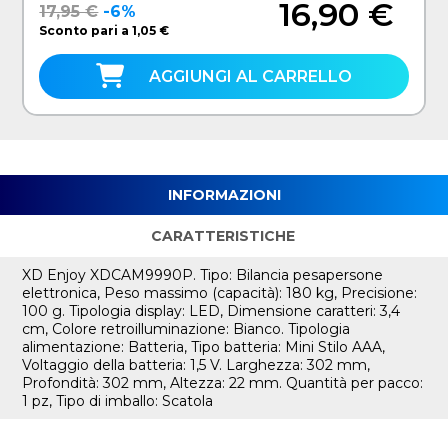
16,90 €
17,95 €
-6%
Sconto pari a 1,05 €
AGGIUNGI AL CARRELLO
INFORMAZIONI
CARATTERISTICHE
XD Enjoy XDCAM9990P. Tipo: Bilancia pesapersone
elettronica, Peso massimo (capacità): 180 kg, Precisione:
100 g. Tipologia display: LED, Dimensione caratteri: 3,4
cm, Colore retroilluminazione: Bianco. Tipologia
alimentazione: Batteria, Tipo batteria: Mini Stilo AAA,
Voltaggio della batteria: 1,5 V. Larghezza: 302 mm,
Profondità: 302 mm, Altezza: 22 mm. Quantità per pacco:
1 pz, Tipo di imballo: Scatola