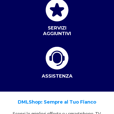
SERVIZI
AGGIUNTIVI
ASSISTENZA
DMLShop: Sempre al Tuo Fianco
Scopri le migliori offerte su smartphone, TV,