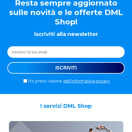
Resta sempre aggiornato
sulle novità e le offerte DML
Shop!
Iscriviti alla newsletter
Ho preso visione
dell'informativa privacy
I servizi DML Shop