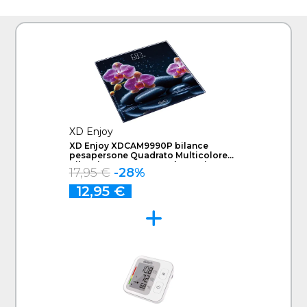
XD Enjoy
XD Enjoy XDCAM9990P bilance
pesapersone Quadrato Multicolore
Bilancia pesapersone elettronica
17,95 €
-28%
12,95 €