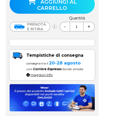
AGGIUNGI AL
CARRELLO
Quantità
PRENOTA
-
+
E RITIRA
Tempistiche di consegna
20-28 agosto
consegna tra il
con
Corriere Espresso
bordo strada
maggiori info