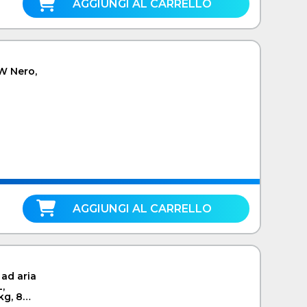
AGGIUNGI AL CARRELLO
 W Nero,
AGGIUNGI AL CARRELLO
 ad aria
,
kg, 8