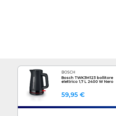
BOSCH
Bosch TWK3M123 bollitore
elettrico 1,7 L 2400 W Nero
59,95 €