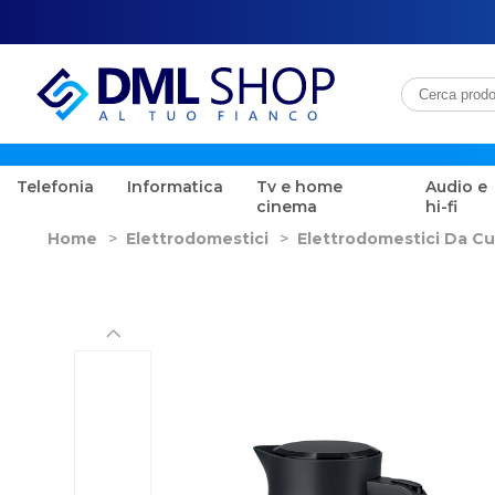
Telefonia
Informatica
Tv e home
Audio e
cinema
hi-fi
Home
>
Elettrodomestici
>
Elettrodomestici Da Cu