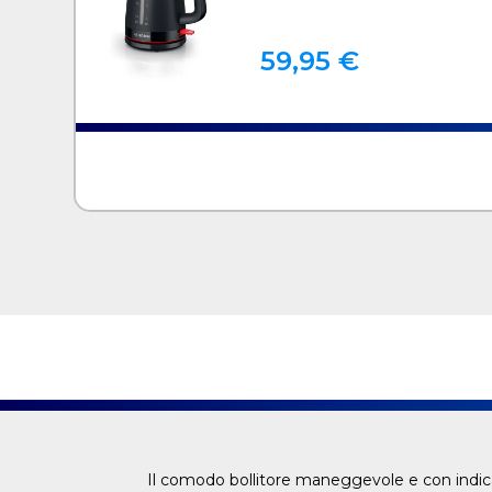
59,95 €
Il comodo bollitore maneggevole e con indicato