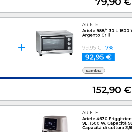
79,90 €
ARIETE
Ariete 985/1 30 L 1500
Argento Grill
99,95 €
-7%
92,95 €
cambia
152,90 €
ARIETE
Ariete 4630 Friggitrice
9L, 1500 W, Capacità 9L
Capacità di cottura 3,5