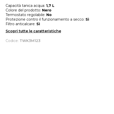
Capacità tanica acqua:
1,7 L
Colore del prodotto:
Nero
Termostato regolabile:
No
Protezione contro il funzionamento a secco:
Sì
Filtro anticalcare:
Sì
Scopri tutte le caratteristiche
Codice:
TWK3M123