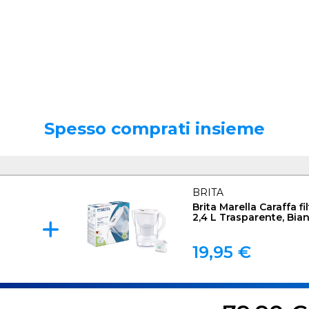
Spesso comprati insieme
BRITA
Brita Marella Caraffa fi
2,4 L Trasparente, Bia
19,95 €