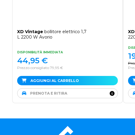
XD Vintage
bollitore elettrico 1,7
XD
L 2200 W Avorio
22
DIS
DISPONIBILITÀ IMMEDIATA
1
44,95
€
Pre
Prezzo consigliato 79,95 €
Pre
AGGIUNGI AL CARRELLO
PRENOTA E RITIRA