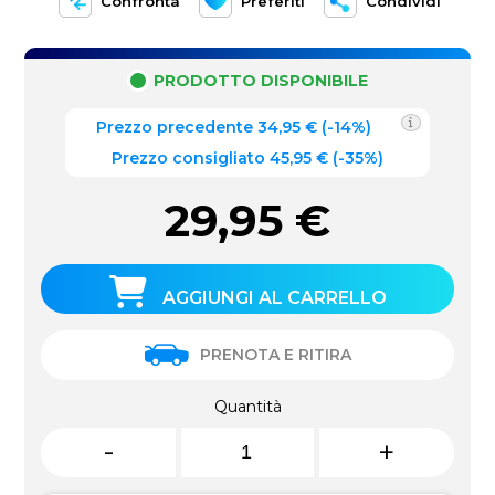
Confronta
Preferiti
Condividi
PRODOTTO DISPONIBILE
Prezzo precedente
34,95
€
(
-14%
)
Prezzo consigliato 45,95 €
(-35%)
29,95
€
AGGIUNGI AL CARRELLO
PRENOTA E RITIRA
Quantità
-
+