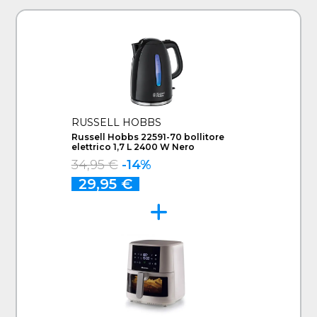
RUSSELL HOBBS
Russell Hobbs 22591-70 bollitore
elettrico 1,7 L 2400 W Nero
34,95 €
-14%
29,95 €