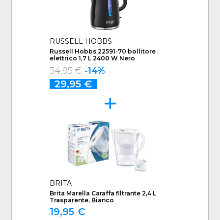
RUSSELL HOBBS
Russell Hobbs 22591-70 bollitore
elettrico 1,7 L 2400 W Nero
34,95 €
-14%
29,95 €
BRITA
Brita Marella Caraffa filtrante 2,4 L
Trasparente, Bianco
19,95 €