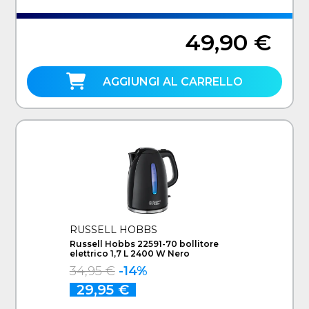
49,90 €
AGGIUNGI AL CARRELLO
RUSSELL HOBBS
Russell Hobbs 22591-70 bollitore
elettrico 1,7 L 2400 W Nero
34,95 €
-14%
29,95 €