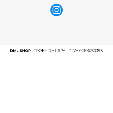
DML SHOP
- TRONY DML SPA - P.IVA 02106250398