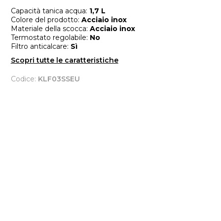
Capacità tanica acqua:
1,7 L
Colore del prodotto:
Acciaio inox
Materiale della scocca:
Acciaio inox
Termostato regolabile:
No
Filtro anticalcare:
Sì
Scopri tutte le caratteristiche
Codice:
KLF03SSEU