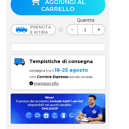
AGGIUNGI AL
CARRELLO
Quantità
PRENOTA
-
+
E RITIRA
Tempistiche di consegna
18-25 agosto
consegna tra il
con
Corriere Espresso
bordo strada
maggiori info