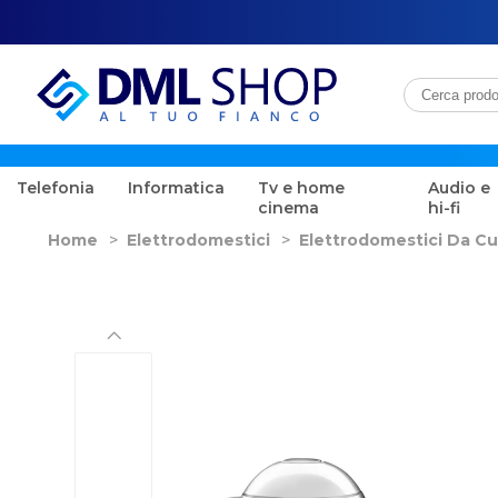
Telefonia
Informatica
Tv e home
Audio e
cinema
hi-fi
Home
>
Elettrodomestici
>
Elettrodomestici Da Cu