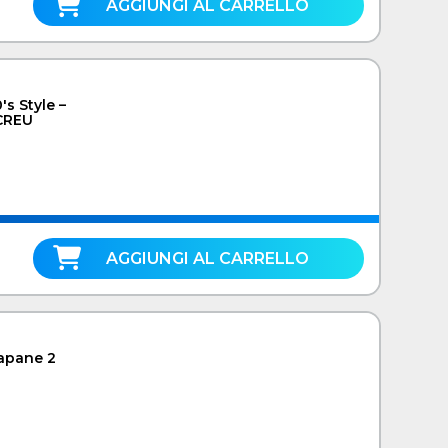
AGGIUNGI AL CARRELLO
s Style –
CREU
AGGIUNGI AL CARRELLO
apane 2