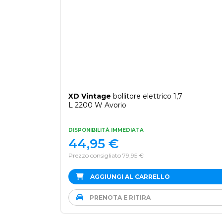
XD Vintage
bollitore elettrico 1,7
L 2200 W Avorio
DISPONIBILITÀ IMMEDIATA
44,95
€
Prezzo consigliato 79,95 €
AGGIUNGI AL CARRELLO
PRENOTA E RITIRA