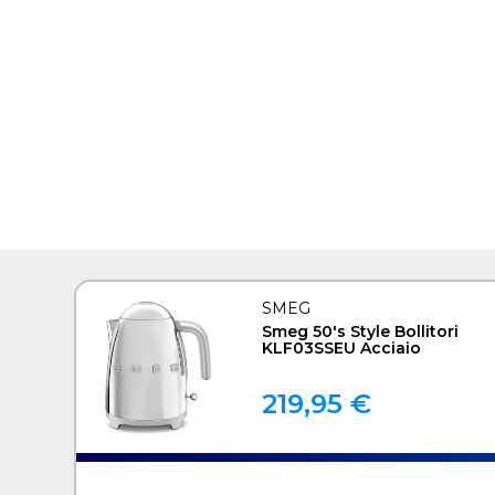
SMEG
Smeg 50's Style Bollitori
KLF03SSEU Acciaio
219,95 €