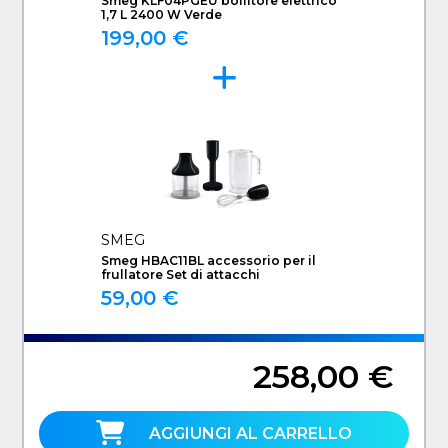
Smeg KLF04PGEU bollitore elettrico
1,7 L 2400 W Verde
199,00 €
SMEG
Smeg HBAC11BL accessorio per il
frullatore Set di attacchi
59,00 €
258,00 €
AGGIUNGI AL CARRELLO