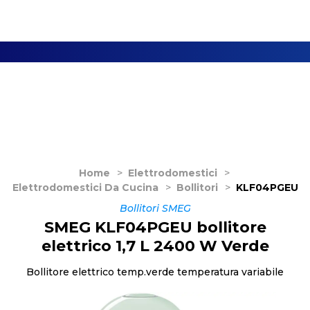
Home
>
Elettrodomestici
>
Elettrodomestici Da Cucina
>
Bollitori
>
KLF04PGEU
Bollitori SMEG
SMEG KLF04PGEU bollitore
elettrico 1,7 L 2400 W Verde
Bollitore elettrico temp.verde temperatura variabile