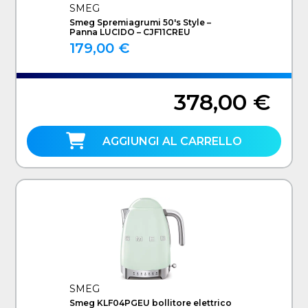
SMEG
Smeg Spremiagrumi 50's Style –
Panna LUCIDO – CJF11CREU
179,00 €
378,00 €
AGGIUNGI AL CARRELLO
SMEG
Smeg KLF04PGEU bollitore elettrico