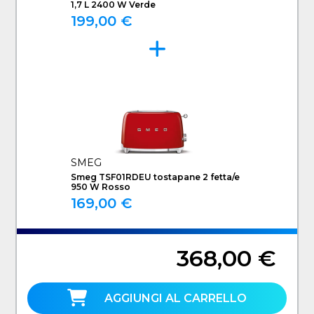
1,7 L 2400 W Verde
199,00 €
SMEG
Smeg TSF01RDEU tostapane 2 fetta/e
950 W Rosso
169,00 €
368,00 €
AGGIUNGI AL CARRELLO