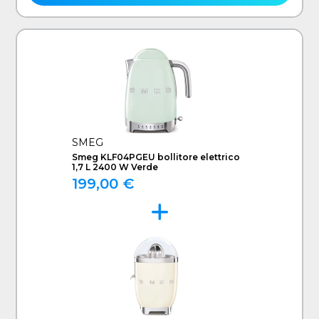
SMEG
Smeg KLF04PGEU bollitore elettrico
1,7 L 2400 W Verde
199,00 €