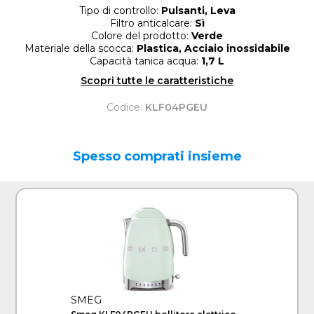
Tipo di controllo:
Pulsanti, Leva
Filtro anticalcare:
Sì
Colore del prodotto:
Verde
Materiale della scocca:
Plastica, Acciaio inossidabile
Capacità tanica acqua:
1,7 L
Scopri tutte le caratteristiche
Codice:
KLF04PGEU
Spesso comprati insieme
SMEG