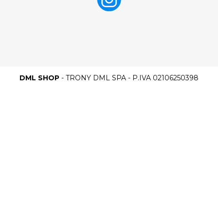
DML SHOP
- TRONY DML SPA - P.IVA 02106250398