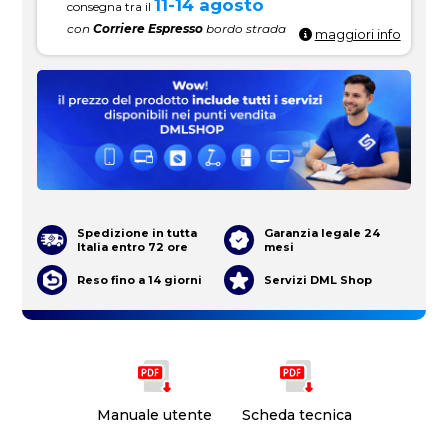
11-14 agosto
consegna tra il
con
Corriere Espresso
bordo strada
maggiori info
Spedizione in tutta
Garanzia legale 24
Italia entro 72 ore
mesi
Reso fino a 14 giorni
Servizi DML Shop
Manuale utente
Scheda tecnica