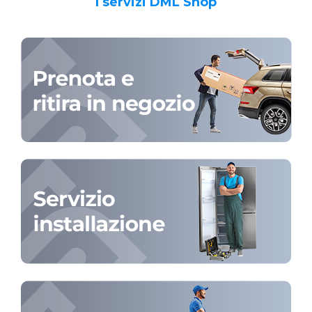
I servizi DML Shop