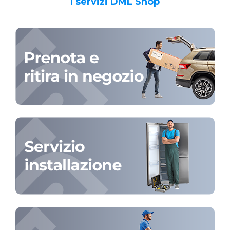
I servizi DML Shop