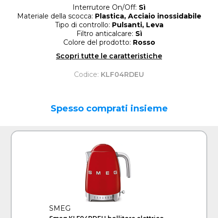
Interrutore On/Off:
Sì
Materiale della scocca:
Plastica, Acciaio inossidabile
Tipo di controllo:
Pulsanti, Leva
Filtro anticalcare:
Sì
Colore del prodotto:
Rosso
Scopri tutte le caratteristiche
Codice:
KLF04RDEU
Spesso comprati insieme
SMEG