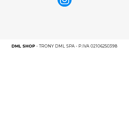
DML SHOP
- TRONY DML SPA - P.IVA 02106250398