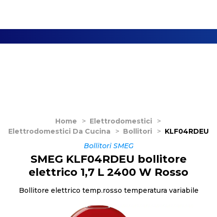
Home
>
Elettrodomestici
>
Elettrodomestici Da Cucina
>
Bollitori
>
KLF04RDEU
Bollitori SMEG
SMEG KLF04RDEU bollitore
elettrico 1,7 L 2400 W Rosso
Bollitore elettrico temp.rosso temperatura variabile