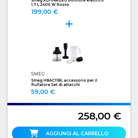
Smeg KLF04RDEU bollitore elettrico
1,7 L 2400 W Rosso
199,00 €
SMEG
Smeg HBAC11BL accessorio per il
frullatore Set di attacchi
59,00 €
258,00 €
AGGIUNGI AL CARRELLO