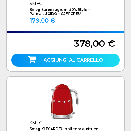
SMEG
Smeg Spremiagrumi 50's Style –
Panna LUCIDO – CJF11CREU
179,00 €
378,00 €
AGGIUNGI AL CARRELLO
SMEG
Smeg KLF04RDEU bollitore elettrico