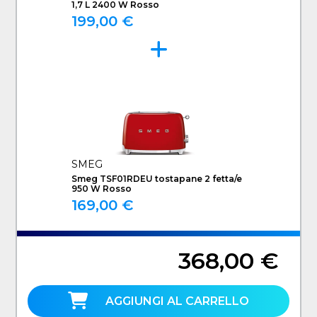
1,7 L 2400 W Rosso
199,00 €
SMEG
Smeg TSF01RDEU tostapane 2 fetta/e
950 W Rosso
169,00 €
368,00 €
AGGIUNGI AL CARRELLO