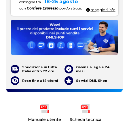
18-25 agosto
consegna tra il
con
Corriere Espresso
bordo strada
maggiori info
Spedizione in tutta
Garanzia legale 24
Italia entro 72 ore
mesi
Reso fino a 14 giorni
Servizi DML Shop
Manuale utente
Scheda tecnica