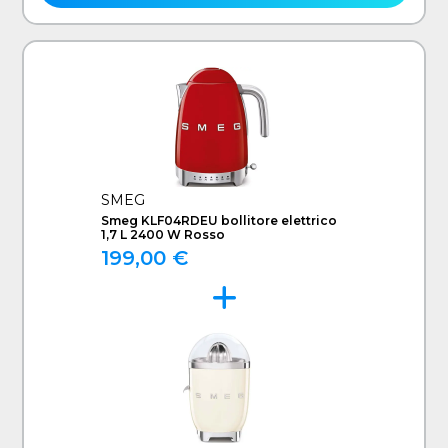
SMEG
Smeg KLF04RDEU bollitore elettrico
1,7 L 2400 W Rosso
199,00 €