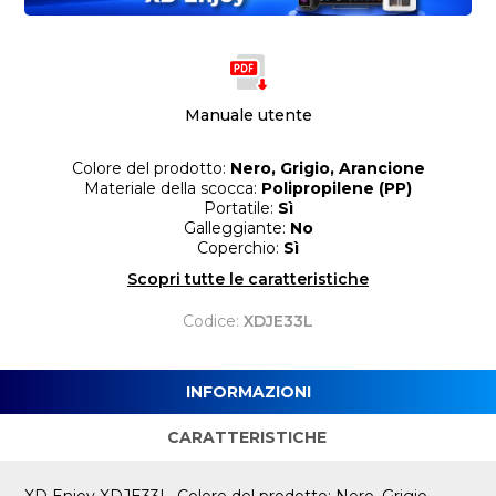
Manuale utente
Colore del prodotto:
Nero, Grigio, Arancione
Materiale della scocca:
Polipropilene (PP)
Portatile:
Sì
Galleggiante:
No
Coperchio:
Sì
Scopri tutte le caratteristiche
Codice:
XDJE33L
INFORMAZIONI
CARATTERISTICHE
XD Enjoy XDJE33L. Colore del prodotto: Nero, Grigio,