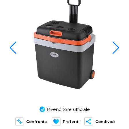
Rivenditore ufficiale
Confronta
Preferiti
Condividi