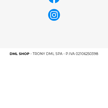
DML SHOP
- TRONY DML SPA - P.IVA 02106250398