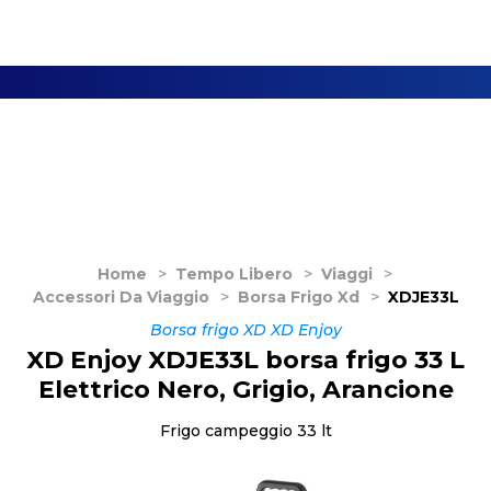
Home
>
Tempo Libero
>
Viaggi
>
Accessori Da Viaggio
>
Borsa Frigo Xd
>
XDJE33L
Borsa frigo XD XD Enjoy
XD Enjoy XDJE33L borsa frigo 33 L
Elettrico Nero, Grigio, Arancione
Frigo campeggio 33 lt