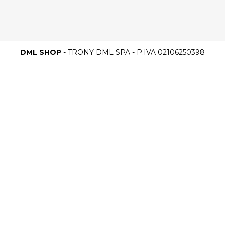
DML SHOP
- TRONY DML SPA - P.IVA 02106250398