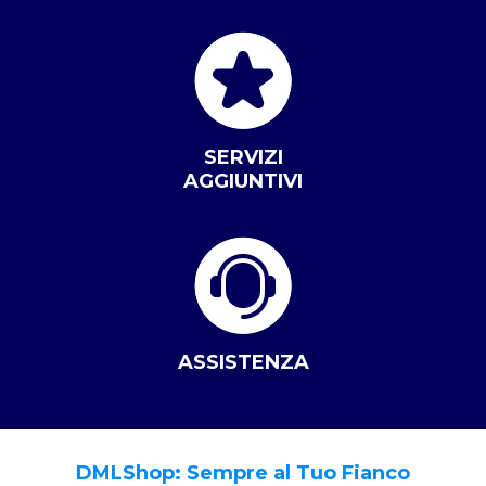
SERVIZI
AGGIUNTIVI
ASSISTENZA
DMLShop: Sempre al Tuo Fianco