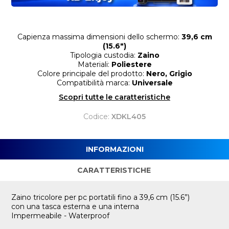
Capienza massima dimensioni dello schermo:
39,6 cm
(15.6")
Tipologia custodia:
Zaino
Materiali:
Poliestere
Colore principale del prodotto:
Nero, Grigio
Compatibilità marca:
Universale
Scopri tutte le caratteristiche
Codice:
XDKL405
INFORMAZIONI
CARATTERISTICHE
Zaino tricolore per pc portatili fino a 39,6 cm (15.6”)
con una tasca esterna e una interna
Impermeabile - Waterproof