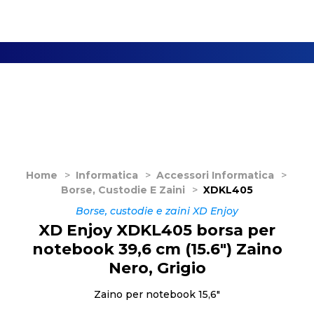
Home
>
Informatica
>
Accessori Informatica
>
Borse, Custodie E Zaini
>
XDKL405
Borse, custodie e zaini XD Enjoy
XD Enjoy XDKL405 borsa per
notebook 39,6 cm (15.6") Zaino
Nero, Grigio
Zaino per notebook 15,6"