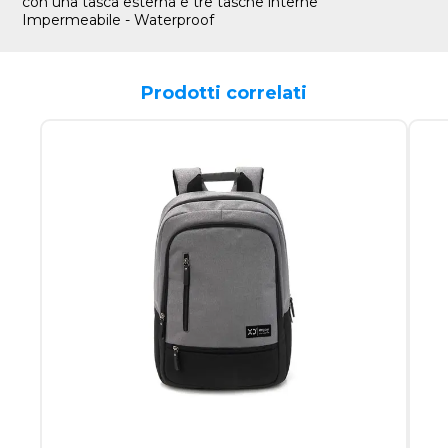
con una tasca esterna e tre tasche interne
Impermeabile - Waterproof
Prodotti correlati