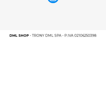
DML SHOP
- TRONY DML SPA - P.IVA 02106250398