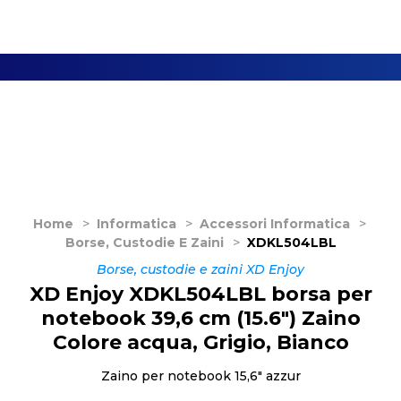
Home
>
Informatica
>
Accessori Informatica
>
Borse, Custodie E Zaini
>
XDKL504LBL
Borse, custodie e zaini XD Enjoy
XD Enjoy XDKL504LBL borsa per
notebook 39,6 cm (15.6") Zaino
Colore acqua, Grigio, Bianco
Zaino per notebook 15,6" azzur