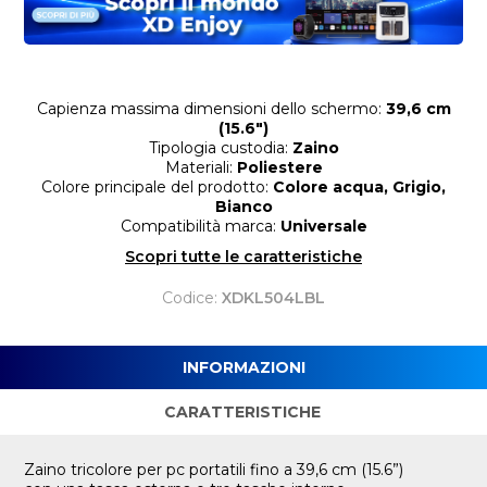
Capienza massima dimensioni dello schermo:
39,6 cm
(15.6")
Tipologia custodia:
Zaino
Materiali:
Poliestere
Colore principale del prodotto:
Colore acqua, Grigio,
Bianco
Compatibilità marca:
Universale
Scopri tutte le caratteristiche
Codice:
XDKL504LBL
INFORMAZIONI
CARATTERISTICHE
Zaino tricolore per pc portatili fino a 39,6 cm (15.6”)