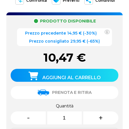
Confronta
Preferiti
Condividi
PRODOTTO DISPONIBILE
Prezzo precedente
14,95
€
(
-30%
)
Prezzo consigliato 29,95 €
(-65%)
10,47
€
AGGIUNGI AL CARRELLO
PRENOTA E RITIRA
Quantità
-
+