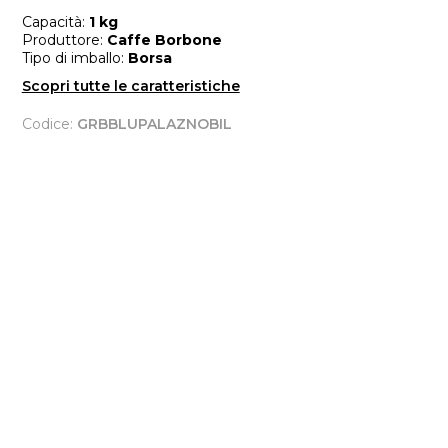
Capacità:
1 kg
Produttore:
Caffe Borbone
Tipo di imballo:
Borsa
Scopri tutte le caratteristiche
Codice:
GRBBLUPALAZNOBIL