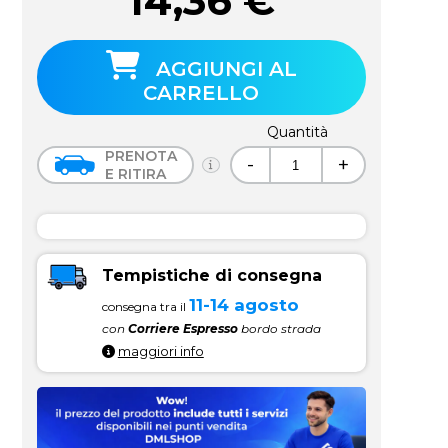
14,36
€
AGGIUNGI AL
CARRELLO
Quantità
PRENOTA
-
+
E RITIRA
Tempistiche di consegna
11-14 agosto
consegna tra il
con
Corriere Espresso
bordo strada
maggiori info