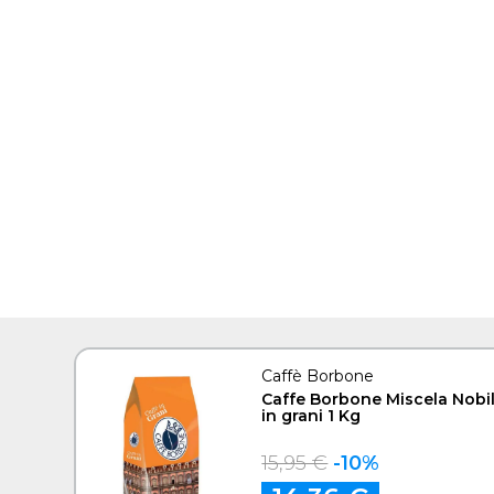
Caffè Borbone
Caffe Borbone Miscela Nobi
in grani 1 Kg
15,95 €
-10%