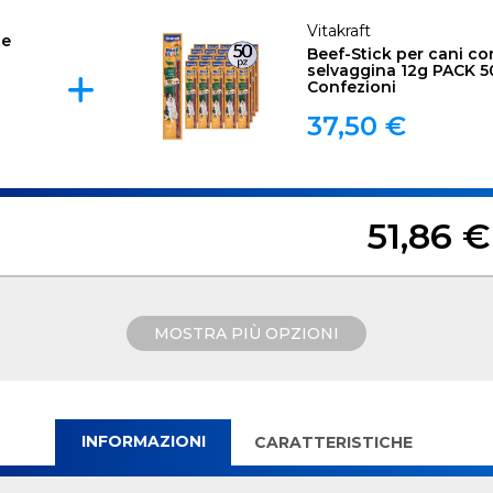
Vitakraft
le
Beef-Stick per cani co
selvaggina 12g PACK 5
Confezioni
37,50 €
51,86 €
MOSTRA PIÙ OPZIONI
INFORMAZIONI
CARATTERISTICHE