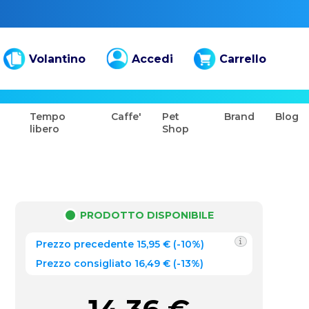
Volantino
Accedi
Carrello
Tempo
Caffe'
Pet
Brand
Blog
libero
Shop
PRODOTTO DISPONIBILE
Prezzo precedente
15,95
€
(
-10%
)
Prezzo consigliato 16,49 €
(-13%)