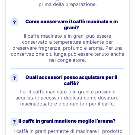
prima della preparazione.
Come conservare il caffè macinato e in
?
grani?
Il caffè macinato e in grani può essere
conservato a temperatura ambiente per
preservare fragranza, profumo e aroma. Per una
conservazione più lunga può essere tenuto anche
nel congelatore.
Quali accessori posso acquistare per il
?
caffè?
Per il caffè macinato e in grani è possibile
acquistare accessori dedicati come dosatore,
macinadosatore e contenitori per il caffè.
Il caffè in grani mantiene meglio l’aroma?
?
Il caffè in grani permette di macinare il prodotto