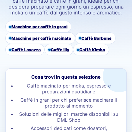
caffè macinato e caffè in grani, ideale per chi
desidera preparare ogni giorno un espresso, una
moka o un caffè dal gusto intenso e aromatico.
Macchine per caffè in grani
Macchine per caffè macinato
Caffè Borbone
Caffè Lavazza
Caffè Illy
Caffè Kimbo
Cosa trovi in questa selezione
Caffè macinato per moka, espresso e
preparazioni quotidiane
Caffè in grani per chi preferisce macinare il
prodotto al momento
Soluzioni delle migliori marche disponibili su
DML Shop
Accessori dedicati come dosatori,