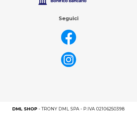
Seguici
DML SHOP
- TRONY DML SPA - P.IVA 02106250398