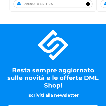
PRENOTA E RITIRA
Resta sempre aggiornato
sulle novità e le offerte DML
Shop!
Iscriviti alla newsletter