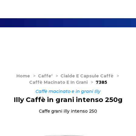
Home
>
Caffe'
>
Cialde E Capsule Caffè
>
Caffè Macinato E In Grani
>
7385
Caffè macinato e in grani Illy
Illy Caffè in grani intenso 250g
Caffe grani illy intenso 250