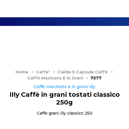
Home
>
Caffe'
>
Cialde E Capsule Caffè
>
Caffè Macinato E In Grani
>
7577
Caffè macinato e in grani Illy
Illy Caffè in grani tostati classico
250g
Caffe grani illy classico 250