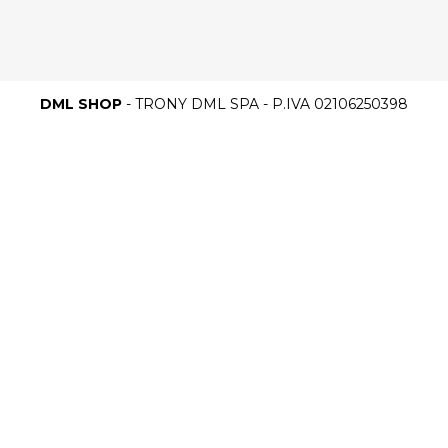
DML SHOP
- TRONY DML SPA - P.IVA 02106250398