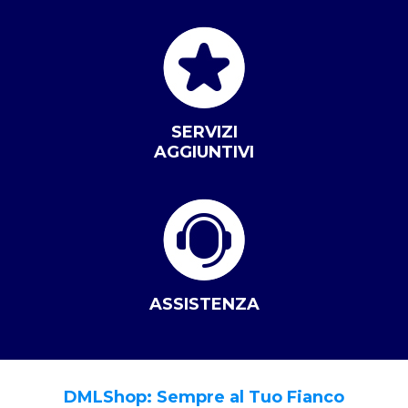
SERVIZI
AGGIUNTIVI
ASSISTENZA
DMLShop: Sempre al Tuo Fianco