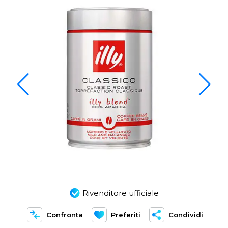
Rivenditore ufficiale
Confronta
Preferiti
Condividi