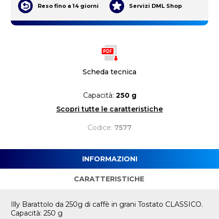
Reso fino a 14 giorni
Servizi DML Shop
Scheda tecnica
Capacità:
250 g
Scopri tutte le caratteristiche
Codice:
7577
INFORMAZIONI
CARATTERISTICHE
Illy Barattolo da 250g di caffè in grani Tostato CLASSICO.
Capacità: 250 g