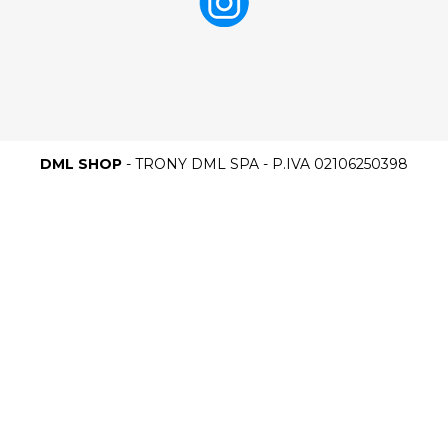
DML SHOP
- TRONY DML SPA - P.IVA 02106250398