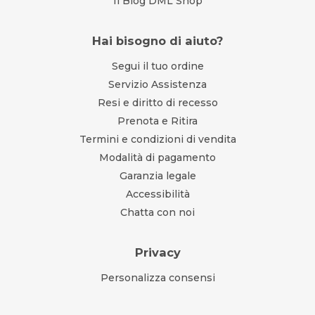
Il Blog DML Shop
Hai bisogno di aiuto?
Segui il tuo ordine
Servizio Assistenza
Resi e diritto di recesso
Prenota e Ritira
Termini e condizioni di vendita
Modalità di pagamento
Garanzia legale
Accessibilità
Chatta con noi
Privacy
Personalizza consensi