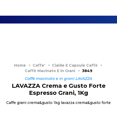
Home
>
Caffe'
>
Cialde E Capsule Caffè
>
Caffè Macinato E In Grani
>
3849
Caffè macinato e in grani LAVAZZA
LAVAZZA Crema e Gusto Forte
Espresso Grani, 1Kg
Caffe grani crema&gusto 1kg lavazza crema&gusto forte