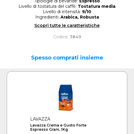
Tipologie di bevande:
Espresso
Livello di tostatura del caffè:
Tostatura media
Livello di intensità:
9/10
Ingredienti:
Arabica, Robusta
Scopri tutte le caratteristiche
Codice:
3849
Spesso comprati insieme
LAVAZZA
Lavazza Crema e Gusto Forte
Espresso Grani, 1Kg