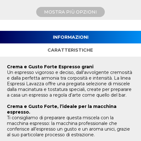
MOSTRA PIÙ OPZIONI
INFORMAZIONI
CARATTERISTICHE
Crema e Gusto Forte Espresso grani
Un espresso vigoroso e deciso, dall'avvolgente cremosità
e dalla perfetta armonia tra corposità e intensità. La linea
Espressi Lavazza offre una pregiata selezione di miscele
dalla macinatura e tostatura speciali, create per preparare
a casa un espresso a regola d’arte come quello del bar.
Crema e Gusto Forte, l’ideale per la macchina
espresso.
Ti consigliamo di preparare questa miscela con la
macchina espresso: la macchina professionale che
conferisce all’espresso un gusto e un aroma unici, grazie
al suo particolare processo di estrazione.