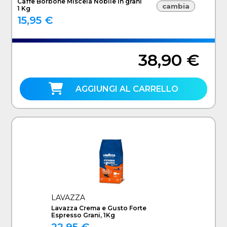
Caffe Borbone Miscela Nobile in grani
cambia
1 Kg
15,95 €
38,90 €
AGGIUNGI AL CARRELLO
LAVAZZA
Lavazza Crema e Gusto Forte
Espresso Grani, 1Kg