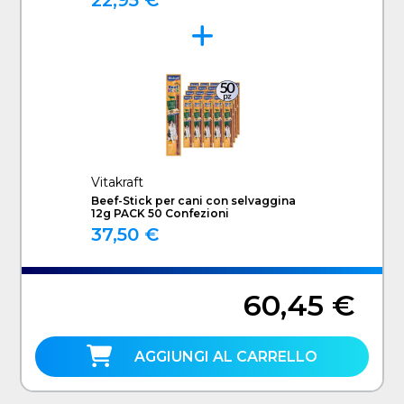
22,95 €
Vitakraft
Beef-Stick per cani con selvaggina
12g PACK 50 Confezioni
37,50 €
60,45 €
AGGIUNGI AL CARRELLO