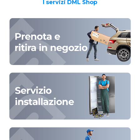
I servizi DML Shop