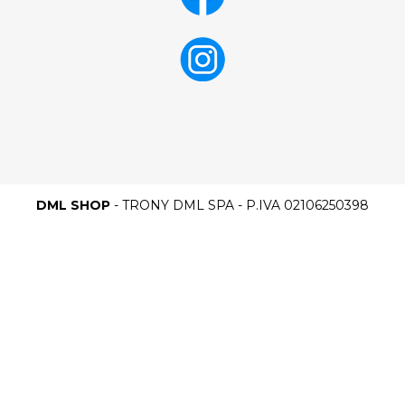
DML SHOP
- TRONY DML SPA - P.IVA 02106250398