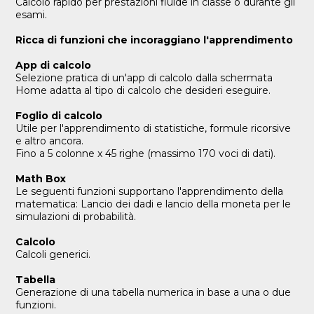
Calcolo rapido per prestazioni fluide in classe o durante gli
esami.
Ricca di funzioni che incoraggiano l'apprendimento
App di calcolo
Selezione pratica di un'app di calcolo dalla schermata
Home adatta al tipo di calcolo che desideri eseguire.
Foglio di calcolo
Utile per l'apprendimento di statistiche, formule ricorsive
e altro ancora.
Fino a 5 colonne x 45 righe (massimo 170 voci di dati).
Math Box
Le seguenti funzioni supportano l'apprendimento della
matematica: Lancio dei dadi e lancio della moneta per le
simulazioni di probabilità.
Calcolo
Calcoli generici.
Tabella
Generazione di una tabella numerica in base a una o due
funzioni.