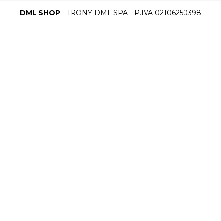
DML SHOP
- TRONY DML SPA - P.IVA 02106250398