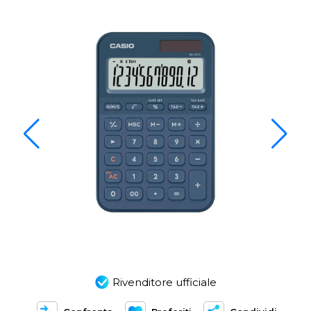
Rivenditore ufficiale