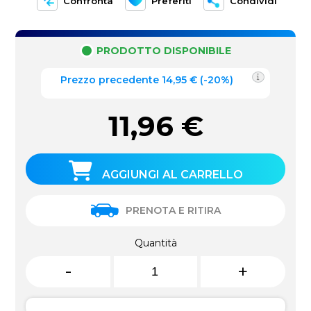
Confronta
Preferiti
Condividi
PRODOTTO DISPONIBILE
Prezzo precedente
14,95
€
(
-20%
)
11,96
€
AGGIUNGI AL CARRELLO
PRENOTA E RITIRA
Quantità
-
+