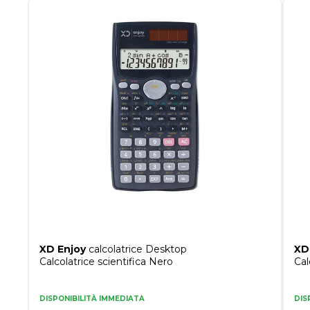
XD Enjoy
calcolatrice Desktop
XD
Calcolatrice scientifica Nero
Cal
DISPONIBILITÀ IMMEDIATA
DIS