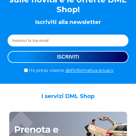
Shop!
Iscriviti alla newsletter
Ho preso visione
dell'informativa privacy
I servizi DML Shop