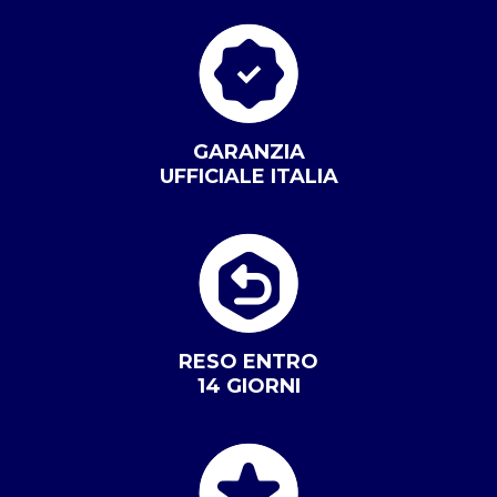
GARANZIA
UFFICIALE ITALIA
RESO ENTRO
14 GIORNI