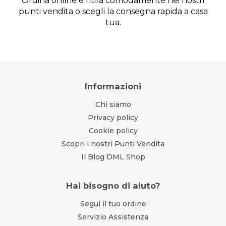
Ordina online e ritira comodamente nei nostri
punti vendita o scegli la consegna rapida a casa
tua.
Informazioni
Chi siamo
Privacy policy
Cookie policy
Scopri i nostri Punti Vendita
Il Blog DML Shop
Hai bisogno di aiuto?
Segui il tuo ordine
Servizio Assistenza