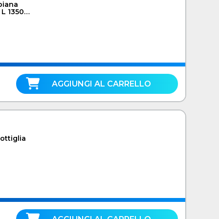
piana
 L 1350
AGGIUNGI AL CARRELLO
ottiglia