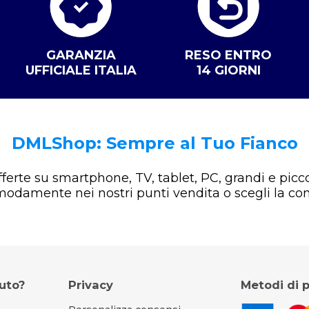
GARANZIA
RESO ENTRO
UFFICIALE ITALIA
14 GIORNI
DMLShop: Sempre al Tuo Fianco
offerte su smartphone, TV, tablet, PC, grandi e picco
omodamente nei nostri punti vendita o scegli la co
iuto?
Privacy
Metodi di