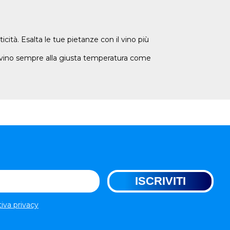
cità. Esalta le tue pietanze con il vino più
uo vino sempre alla giusta temperatura come
tiva privacy