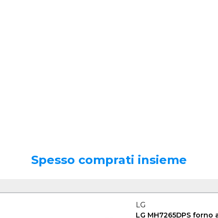
Spesso comprati insieme
LG
LG MH7265DPS forno 