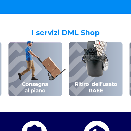
I servizi DML Shop