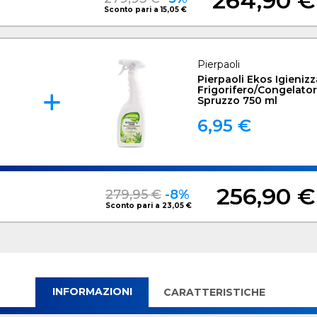
264,90 €
Sconto pari a 15,05 €
Pierpaoli
Pierpaoli Ekos Igieniz
Frigorifero/Congelato
Spruzzo 750 ml
6,95 €
256,90 €
279,95 €
-8%
Sconto pari a 23,05 €
INFORMAZIONI
CARATTERISTICHE