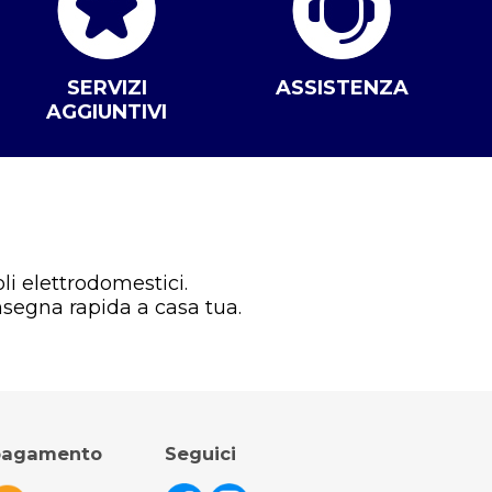
SERVIZI
ASSISTENZA
AGGIUNTIVI
li elettrodomestici.
nsegna rapida a casa tua.
 pagamento
Seguici