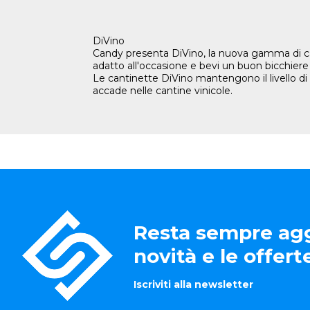
DiVino
Candy presenta DiVino, la nuova gamma di canti
adatto all'occasione e bevi un buon bicchiere
Le cantinette DiVino mantengono il livello di
accade nelle cantine vinicole.
Resta sempre agg
novità e le offer
Iscriviti alla newsletter