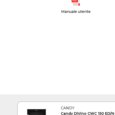
Manuale utente
CANDY
Candy DiVino CWC 150 ED/N