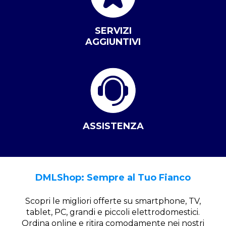
SERVIZI
AGGIUNTIVI
ASSISTENZA
DMLShop: Sempre al Tuo Fianco
Scopri le migliori offerte su smartphone, TV,
tablet, PC, grandi e piccoli elettrodomestici.
Ordina online e ritira comodamente nei nostri