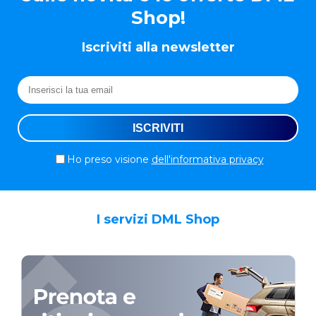
Shop!
Iscriviti alla newsletter
Ho preso visione
dell'informativa privacy
I servizi DML Shop