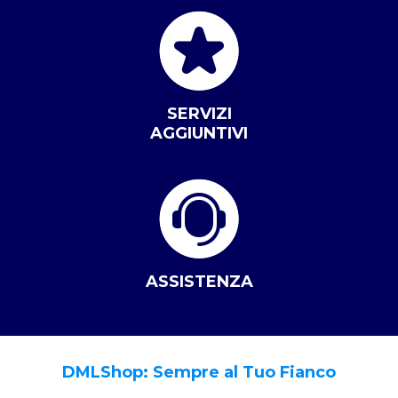
SERVIZI
AGGIUNTIVI
ASSISTENZA
DMLShop: Sempre al Tuo Fianco