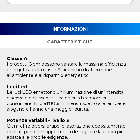
INFORMAZIONI
CARATTERISTICHE
Classe A
I prodotti Glem possono vantare la massima efficienza
energetica della classe A sinonimo di attenzione
all’ambiente e al risparmio energetico.
Luci Led
Le luci LED emettono un’illuminazione di un’intensità
piacevole e rilassante. Ecologici ed economici
consumano fino all’80% in meno rispetto alle lampade
alogeno e hanno una maggior durata.
Potenze variabili - livello 3
Glem offre diversi gruppi di aspirazione appositamente
pensati per dare l’opportunità di scegliere la cappa più
adatta alle proprie esigenze.