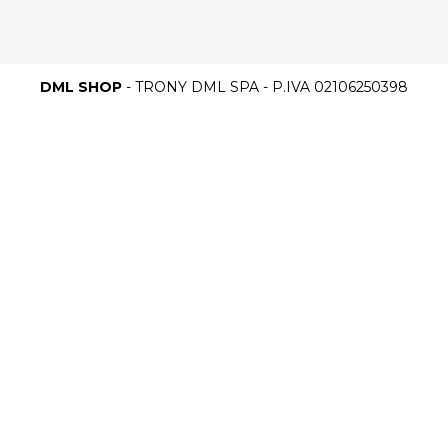
DML SHOP
- TRONY DML SPA - P.IVA 02106250398