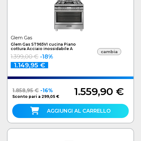
Glem Gas
Glem Gas ST965VI cucina Piano
cottura Acciaio inossidabile A
cambia
1.399,00 €
-18%
1.149,95 €
1.559,90 €
1.858,95 €
-16%
Sconto pari a 299,05 €
AGGIUNGI AL CARRELLO