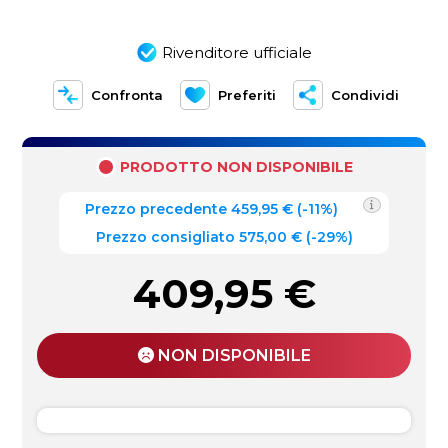
Rivenditore ufficiale
Confronta
Preferiti
Condividi
PRODOTTO NON DISPONIBILE
Prezzo precedente
459,95
€
(
-11%
)
Prezzo consigliato 575,00 €
(-29%)
409,95
€
NON DISPONIBILE