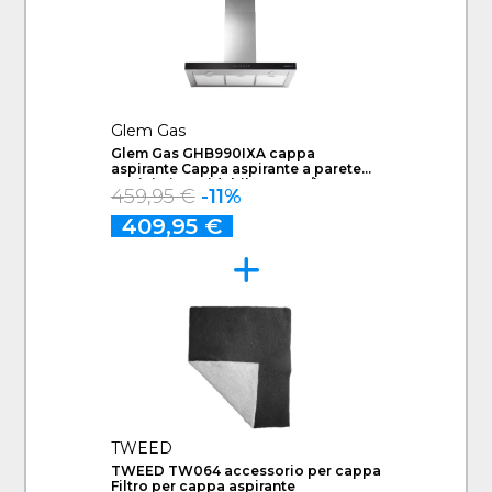
Glem Gas
Glem Gas GHB990IXA cappa
aspirante Cappa aspirante a parete
Acciaio inossidabile 679 m³/h A
459,95 €
-11%
409,95 €
TWEED
TWEED TW064 accessorio per cappa
Filtro per cappa aspirante