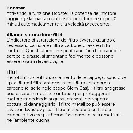
Booster
Attivando la funzione Booster, la potenza del motore
raggiunge la massima intensità, per ritornare dopo 10
minuti automaticamente alla velocità precedente.
Allarme saturazione filtri
L’indicatore di saturazione del filtro avverte quando è
necessario cambiare i filtri a carbone o lavare i filtri
metallici. Questi ultimi, che purificano l’aria bloccando le
particelle grasse, si smontano facilmente e possono
essere lavati in lavastoviglie.
Filtri
Per ottimizzare il funzionamento delle cappe, ci sono due
tipi di filtro: il filtro antigrasso ed il filtro antiodore a
carbone (di serie nelle cappe Glem Gas). Il filtro antigrasso
può essere in metallo o sintetico per proteggere il
motore impedendo ai grassi, presenti nei vapori di
cottura, di danneggiarlo. Il filtro metallico può essere
lavato in lavastoviglie. Il filtro antiodore è un filtro a
carboni attivi che purificano l’aria prima di re-immetterla
nell’ambiente cucina.