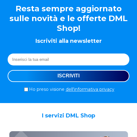
Resta sempre aggiornato
sulle novità e le offerte DML
Shop!
Iscriviti alla newsletter
Ho preso visione
dell'informativa privacy
I servizi DML Shop