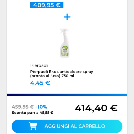
409,95 €
Pierpaoli
Pierpaoli Ekos anticalcare spray
(pronto all'uso) 750 ml
4,45 €
414,40 €
459,95 €
-10%
Sconto pari a 45,55 €
AGGIUNGI AL CARRELLO