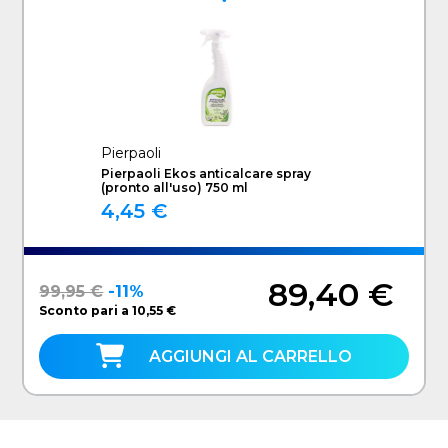
Pierpaoli
Pierpaoli Ekos anticalcare spray
(pronto all'uso) 750 ml
4,45 €
89,40 €
99,95 €
-11%
Sconto pari a 10,55 €
AGGIUNGI AL CARRELLO