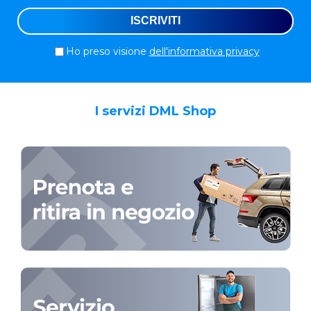
Ho preso visione
dell'informativa privacy
I servizi DML Shop