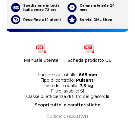
Spedizione in tutta
Garanzia legale 24
Italia entro 72 ore
mesi
Reso fino a 14 giorni
Servizi DML Shop
Manuale utente
Scheda prodotto UE
Larghezza imballo:
665 mm
Tipo di controllo:
Pulsanti
Peso dell'imballo:
7,3 kg
Filtro lavabile:
Sì
Classe di efficienza di filtro del grasso:
E
Scopri tutte le caratteristiche
Codice:
GHC631WH