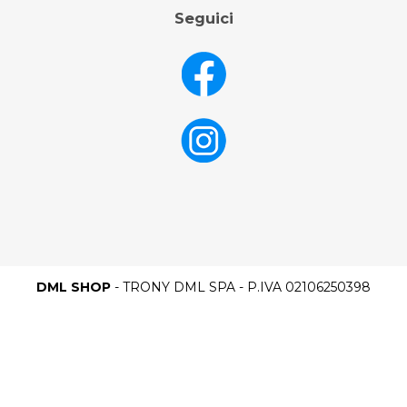
Seguici
DML SHOP
- TRONY DML SPA - P.IVA 02106250398