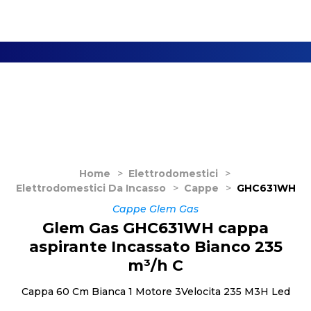
Home
>
Elettrodomestici
>
Elettrodomestici Da Incasso
>
Cappe
>
GHC631WH
Cappe Glem Gas
Glem Gas GHC631WH cappa
aspirante Incassato Bianco 235
m³/h C
Cappa 60 Cm Bianca 1 Motore 3Velocita 235 M3H Led