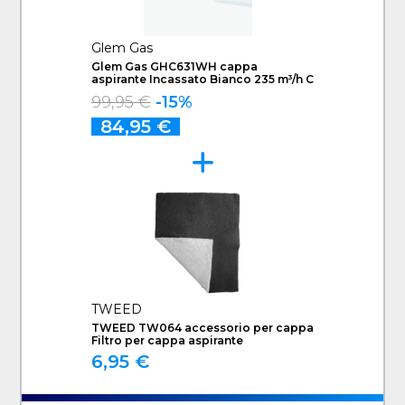
Glem Gas
Glem Gas GHC631WH cappa
aspirante Incassato Bianco 235 m³/h C
99,95 €
-15%
84,95 €
TWEED
TWEED TW064 accessorio per cappa
Filtro per cappa aspirante
6,95 €