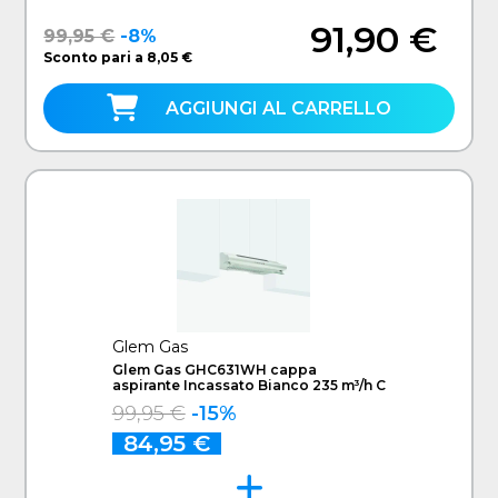
91,90 €
99,95 €
-8%
Sconto pari a 8,05 €
AGGIUNGI AL CARRELLO
Glem Gas
Glem Gas GHC631WH cappa
aspirante Incassato Bianco 235 m³/h C
99,95 €
-15%
84,95 €