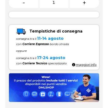
-
+
Tempistiche di consegna
11-14 agosto
consegna tra il
con
Corriere Espresso
bordo strada
oppure
17-24 agosto
consegna tra il
con
Corriere Tecnico
specializzato
maggiori info