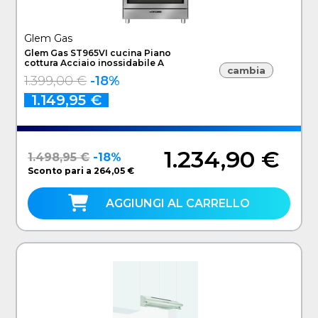
Glem Gas
Glem Gas ST965VI cucina Piano
cottura Acciaio inossidabile A
cambia
1.399,00 €
-18%
1.149,95 €
1.234,90 €
1.498,95 €
-18%
Sconto pari a 264,05 €
AGGIUNGI AL CARRELLO