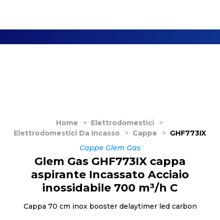
Home
>
Elettrodomestici
>
Elettrodomestici Da Incasso
>
Cappe
>
GHF773IX
Cappe Glem Gas
Glem Gas GHF773IX cappa
aspirante Incassato Acciaio
inossidabile 700 m³/h C
Cappa 70 cm inox booster delaytimer led carbon