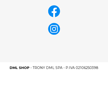
DML SHOP
- TRONY DML SPA - P.IVA 02106250398