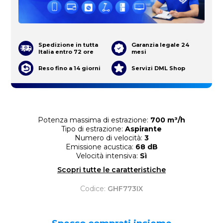
Spedizione in tutta
Garanzia legale 24
Italia entro 72 ore
mesi
Reso fino a 14 giorni
Servizi DML Shop
Potenza massima di estrazione:
700 m³/h
Tipo di estrazione:
Aspirante
Numero di velocità:
3
Emissione acustica:
68 dB
Velocità intensiva:
Sì
Scopri tutte le caratteristiche
Codice:
GHF773IX