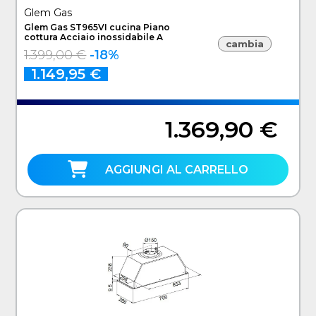
Glem Gas
Glem Gas ST965VI cucina Piano
cottura Acciaio inossidabile A
cambia
1.399,00 €
-18%
1.149,95 €
1.369,90 €
AGGIUNGI AL CARRELLO