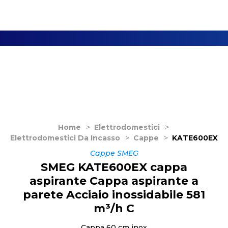
Home
>
Elettrodomestici
>
Elettrodomestici Da Incasso
>
Cappe
>
KATE600EX
Cappe SMEG
SMEG KATE600EX cappa
aspirante Cappa aspirante a
parete Acciaio inossidabile 581
m³/h C
Cappa 60 cm inox