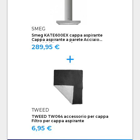
SMEG
Smeg KATE600EX cappa aspirante
Cappa aspirante a parete Acciaio
inossidabile 581 m³/h C
289,95 €
TWEED
TWEED TW064 accessorio per cappa
Filtro per cappa aspirante
6,95 €