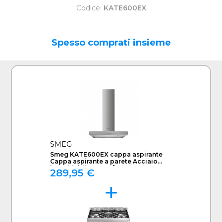
Codice:
KATE600EX
Spesso comprati insieme
SMEG
Smeg KATE600EX cappa aspirante
Cappa aspirante a parete Acciaio
inossidabile 581 m³/h C
289,95 €