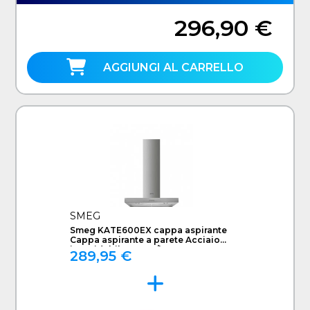
296,90 €
AGGIUNGI AL CARRELLO
SMEG
Smeg KATE600EX cappa aspirante
Cappa aspirante a parete Acciaio
inossidabile 581 m³/h C
289,95 €