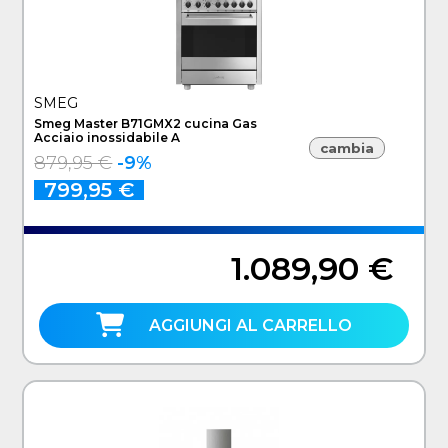
SMEG
Smeg Master B71GMX2 cucina Gas
Acciaio inossidabile A
cambia
879,95 €
-9%
799,95 €
1.089,90 €
AGGIUNGI AL CARRELLO