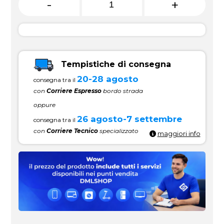
-
+
Tempistiche di consegna
20-28 agosto
consegna tra il
con
Corriere Espresso
bordo strada
oppure
26 agosto-7 settembre
consegna tra il
con
Corriere Tecnico
specializzato
maggiori info