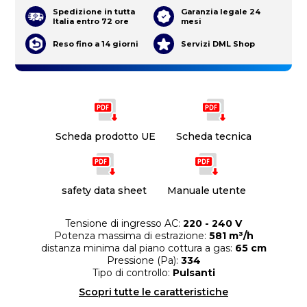
Spedizione in tutta
Garanzia legale 24
Italia entro 72 ore
mesi
Reso fino a 14 giorni
Servizi DML Shop
Scheda prodotto UE
Scheda tecnica
safety data sheet
Manuale utente
Tensione di ingresso AC:
220 - 240 V
Potenza massima di estrazione:
581 m³/h
distanza minima dal piano cottura a gas:
65 cm
Pressione (Pa):
334
Tipo di controllo:
Pulsanti
Scopri tutte le caratteristiche