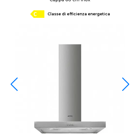
Classe di efficienza energetica