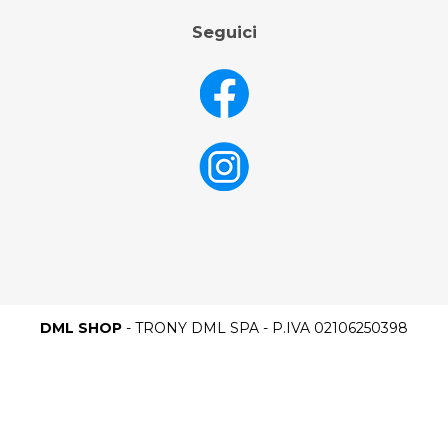
Seguici
DML SHOP
- TRONY DML SPA - P.IVA 02106250398