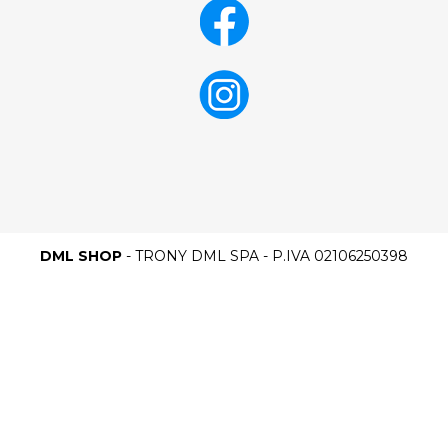
DML SHOP
- TRONY DML SPA - P.IVA 02106250398