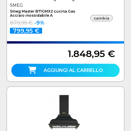
SMEG
Smeg Master B71GMX2 cucina Gas
Acciaio inossidabile A
cambia
879,95 €
-9%
799,95 €
1.848,95 €
AGGIUNGI AL CARRELLO