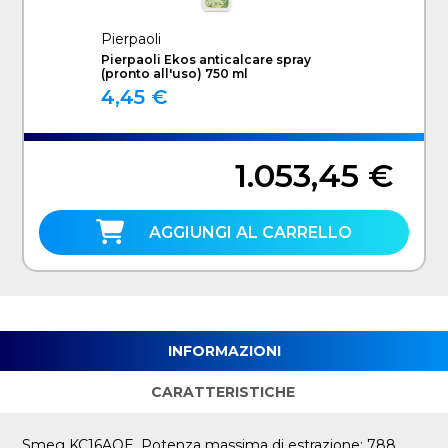
Pierpaoli
Pierpaoli Ekos anticalcare spray
(pronto all'uso) 750 ml
4,45 €
1.053,45 €
AGGIUNGI AL CARRELLO
INFORMAZIONI
CARATTERISTICHE
Smeg KC16AOE. Potenza massima di estrazione: 788