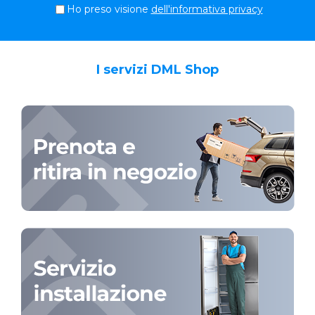
Ho preso visione
dell'informativa privacy
I servizi DML Shop