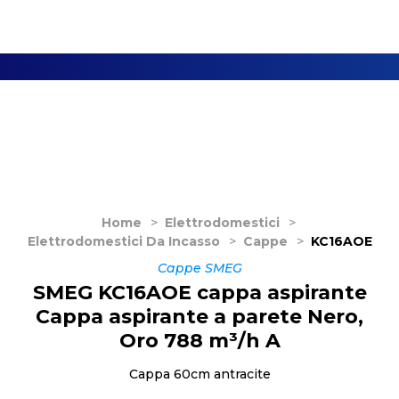
Home
>
Elettrodomestici
>
Elettrodomestici Da Incasso
>
Cappe
>
KC16AOE
Cappe SMEG
SMEG KC16AOE cappa aspirante
Cappa aspirante a parete Nero,
Oro 788 m³/h A
Cappa 60cm antracite