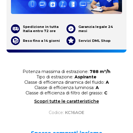
Spedizione in tutta
Garanzia legale 24
Italia entro 72 ore
mesi
Reso fino a 14 giorni
Servizi DML Shop
Potenza massima di estrazione:
788 m³/h
Tipo di estrazione:
Aspirante
Classe di efficienza dinamica del fluido:
A
Classe di efficienza luminosa:
A
Classe di efficienza di filtro del grasso:
C
Scopri tutte le caratteristiche
Codice:
KC16AOE