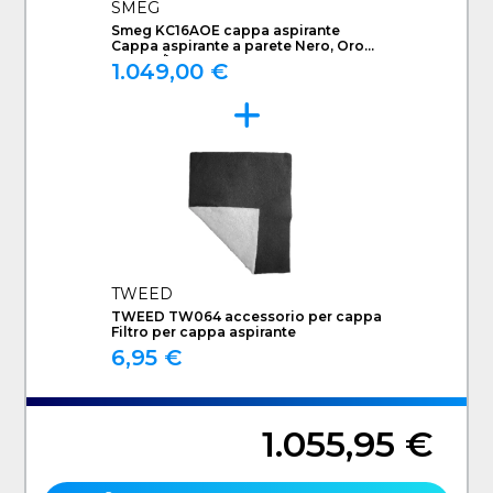
SMEG
Smeg KC16AOE cappa aspirante
Cappa aspirante a parete Nero, Oro
788 m³/h A
1.049,00 €
TWEED
TWEED TW064 accessorio per cappa
Filtro per cappa aspirante
6,95 €
1.055,95 €