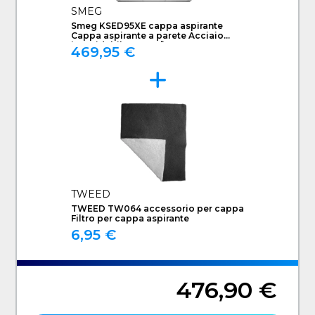
SMEG
Smeg KSED95XE cappa aspirante
Cappa aspirante a parete Acciaio
inossidabile 595 m³/h B
469,95 €
TWEED
TWEED TW064 accessorio per cappa
Filtro per cappa aspirante
6,95 €
476,90 €