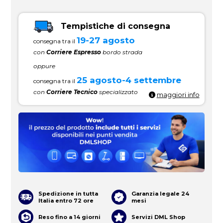
Tempistiche di consegna
19-27 agosto
consegna tra il
con
Corriere Espresso
bordo strada
oppure
25 agosto-4 settembre
consegna tra il
con
Corriere Tecnico
specializzato
maggiori info
Spedizione in tutta
Garanzia legale 24
Italia entro 72 ore
mesi
Reso fino a 14 giorni
Servizi DML Shop