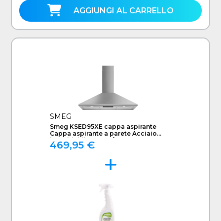
AGGIUNGI AL CARRELLO
SMEG
Smeg KSED95XE cappa aspirante
Cappa aspirante a parete Acciaio
inossidabile 595 m³/h B
469,95 €