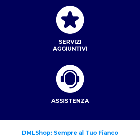
SERVIZI
AGGIUNTIVI
ASSISTENZA
DMLShop: Sempre al Tuo Fianco