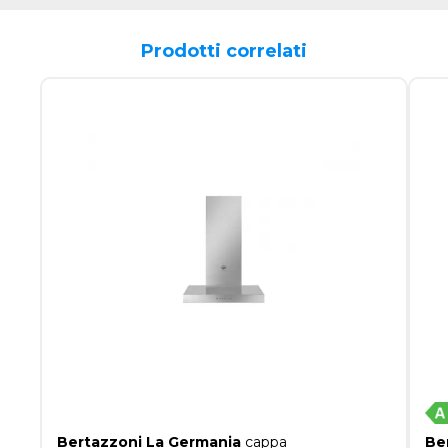
Prodotti correlati
Bertazzoni La Germania
cappa
Be