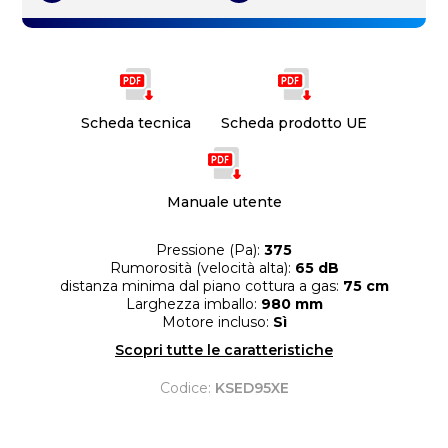
Scheda tecnica
Scheda prodotto UE
Manuale utente
Pressione (Pa):
375
Rumorosità (velocità alta):
65 dB
distanza minima dal piano cottura a gas:
75 cm
Larghezza imballo:
980 mm
Motore incluso:
Sì
Scopri tutte le caratteristiche
Codice:
KSED95XE