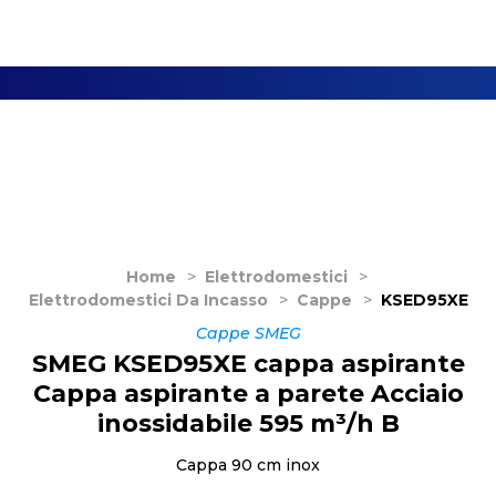
Home
>
Elettrodomestici
>
Elettrodomestici Da Incasso
>
Cappe
>
KSED95XE
Cappe SMEG
SMEG KSED95XE cappa aspirante
Cappa aspirante a parete Acciaio
inossidabile 595 m³/h B
Cappa 90 cm inox