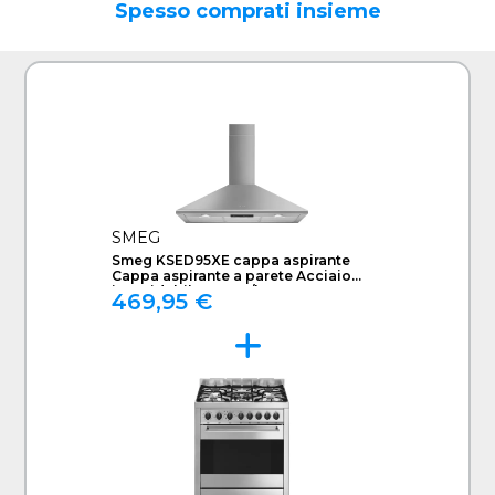
Spesso comprati insieme
SMEG
Smeg KSED95XE cappa aspirante
Cappa aspirante a parete Acciaio
inossidabile 595 m³/h B
469,95 €