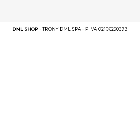
DML SHOP
- TRONY DML SPA - P.IVA 02106250398