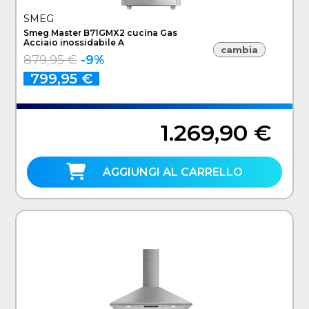
SMEG
Smeg Master B71GMX2 cucina Gas
Acciaio inossidabile A
cambia
879,95 €
-9%
799,95 €
1.269,90 €
AGGIUNGI AL CARRELLO