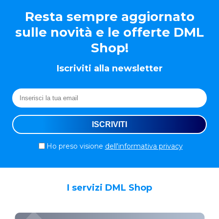
Resta sempre aggiornato
sulle novità e le offerte DML
Shop!
Iscriviti alla newsletter
Ho preso visione
dell'informativa privacy
I servizi DML Shop