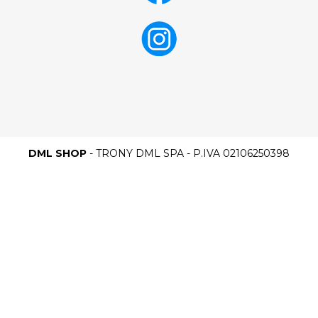
DML SHOP
- TRONY DML SPA - P.IVA 02106250398