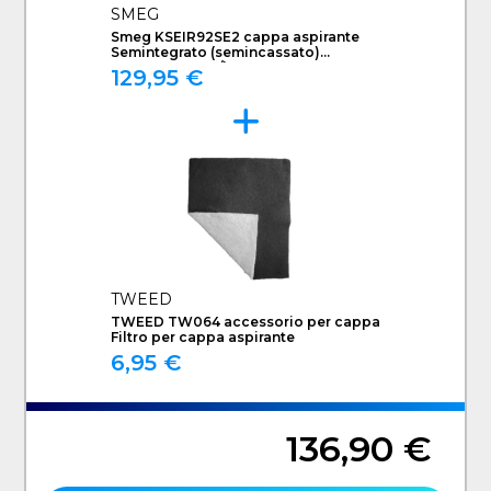
SMEG
Smeg KSEIR92SE2 cappa aspirante
Semintegrato (semincassato)
Argento 225 m³/h D
129,95 €
TWEED
TWEED TW064 accessorio per cappa
Filtro per cappa aspirante
6,95 €
136,90 €