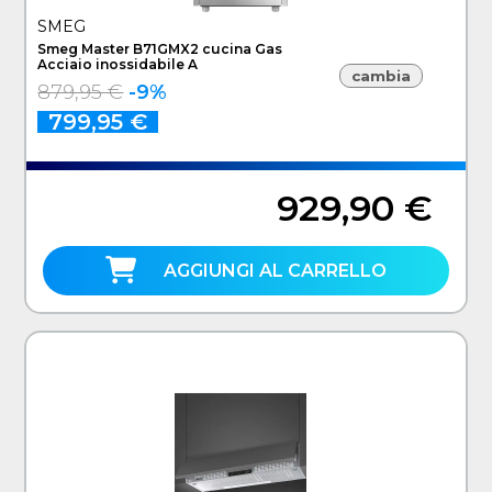
SMEG
Smeg Master B71GMX2 cucina Gas
Acciaio inossidabile A
cambia
879,95 €
-9%
799,95 €
929,90 €
AGGIUNGI AL CARRELLO