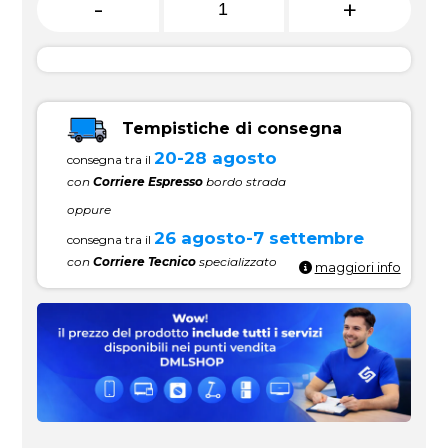
-
+
Tempistiche di consegna
20-28 agosto
consegna tra il
con
Corriere Espresso
bordo strada
oppure
26 agosto-7 settembre
consegna tra il
con
Corriere Tecnico
specializzato
maggiori info