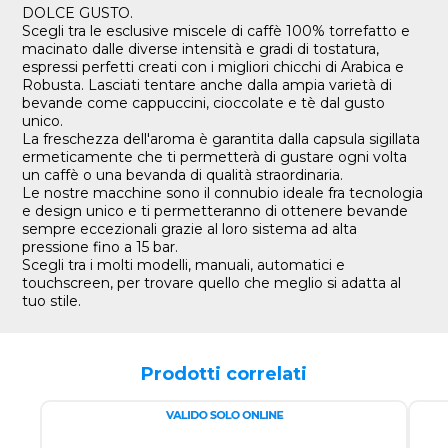
DOLCE GUSTO.
Scegli tra le esclusive miscele di caffè 100% torrefatto e
macinato dalle diverse intensità e gradi di tostatura,
espressi perfetti creati con i migliori chicchi di Arabica e
Robusta. Lasciati tentare anche dalla ampia varietà di
bevande come cappuccini, cioccolate e tè dal gusto
unico.
La freschezza dell'aroma è garantita dalla capsula sigillata
ermeticamente che ti permetterà di gustare ogni volta
un caffè o una bevanda di qualità straordinaria.
Le nostre macchine sono il connubio ideale fra tecnologia
e design unico e ti permetteranno di ottenere bevande
sempre eccezionali grazie al loro sistema ad alta
pressione fino a 15 bar.
Scegli tra i molti modelli, manuali, automatici e
touchscreen, per trovare quello che meglio si adatta al
tuo stile.
Prodotti correlati