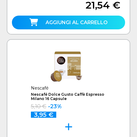
21,54 €
AGGIUNGI AL CARRELLO
Nescafé
Nescafé Dolce Gusto Caffè Espresso
Milano 16 Capsule
5,10 €
-23%
3,95 €