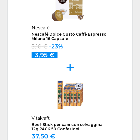
Nescafé
Nescafé Dolce Gusto Caffè Espresso
Milano 16 Capsule
5,10 €
-23%
3,95 €
Vitakraft
Beef-Stick per cani con selvaggina
12g PACK 50 Confezioni
37,50 €