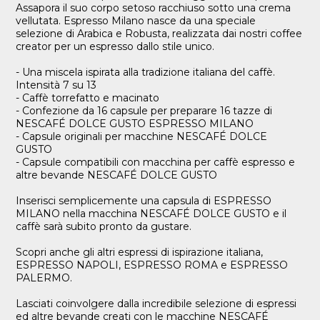
Assapora il suo corpo setoso racchiuso sotto una crema
vellutata. Espresso Milano nasce da una speciale
selezione di Arabica e Robusta, realizzata dai nostri coffee
creator per un espresso dallo stile unico.
- Una miscela ispirata alla tradizione italiana del caffè.
Intensità 7 su 13
- Caffè torrefatto e macinato
- Confezione da 16 capsule per preparare 16 tazze di
NESCAFÉ DOLCE GUSTO ESPRESSO MILANO
- Capsule originali per macchine NESCAFÉ DOLCE
GUSTO
- Capsule compatibili con macchina per caffè espresso e
altre bevande NESCAFÉ DOLCE GUSTO
Inserisci semplicemente una capsula di ESPRESSO
MILANO nella macchina NESCAFÉ DOLCE GUSTO e il
caffè sarà subito pronto da gustare.
Scopri anche gli altri espressi di ispirazione italiana,
ESPRESSO NAPOLI, ESPRESSO ROMA e ESPRESSO
PALERMO.
Lasciati coinvolgere dalla incredibile selezione di espressi
ed altre bevande creati con le macchine NESCAFÉ