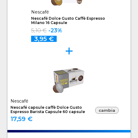
Nescafé
Nescafé Dolce Gusto Caffè Espresso
Milano 16 Capsule
5,10 €
-23%
3,95 €
Nescafé
Nescafé capsule caffè Dolce Gusto
cambia
Espresso Barista Capsule 60 capsule
17,59 €