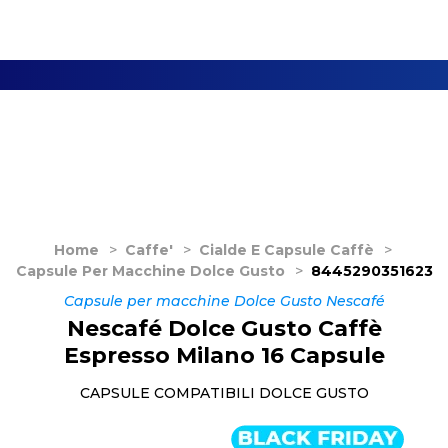
Home
>
Caffe'
>
Cialde E Capsule Caffè
>
Capsule Per Macchine Dolce Gusto
>
8445290351623
Capsule per macchine Dolce Gusto Nescafé
Nescafé Dolce Gusto Caffè
Espresso Milano 16 Capsule
CAPSULE COMPATIBILI DOLCE GUSTO