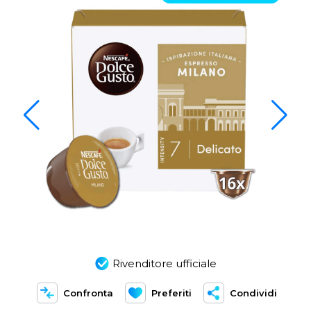
Rivenditore ufficiale
Confronta
Preferiti
Condividi