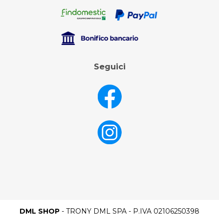
Seguici
DML SHOP
- TRONY DML SPA - P.IVA 02106250398