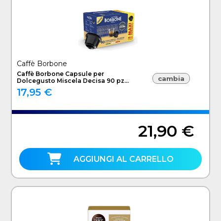
Caffè Borbone
Caffè Borbone Capsule per
cambia
Dolcegusto Miscela Decisa 90 pz
DGBREDDECISA90N
17,95 €
21,90 €
AGGIUNGI AL CARRELLO