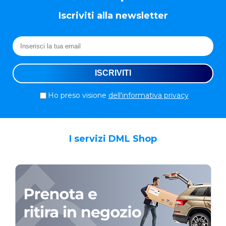
Iscriviti alla newsletter
Ho preso visione
dell'informativa privacy
I servizi DML Shop