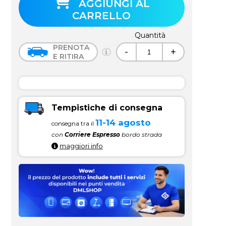
AGGIUNGI AL
CARRELLO
Quantità
PRENOTA
-
+
E RITIRA
Tempistiche di consegna
11-14 agosto
consegna tra il
con
Corriere Espresso
bordo strada
maggiori info