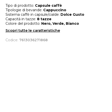
Tipo di prodotto:
Capsule caffè
Tipologie di bevande:
Cappuccino
Sistema caffè in capsule/cialde:
Dolce Gusto
Capacità in tazze:
8 tazze
Colore del prodotto:
Nero, Verde, Bianco
Scopri tutte le caratteristiche
Codice:
7613036271868