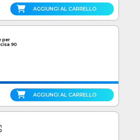
AGGIUNGI AL CARRELLO
e per
cisa 90
AGGIUNGI AL CARRELLO
n
0