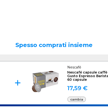
Spesso comprati insieme
Nescafé
Nescafé capsule caffè
Gusto Espresso Barist
60 capsule
17,59 €
cambia