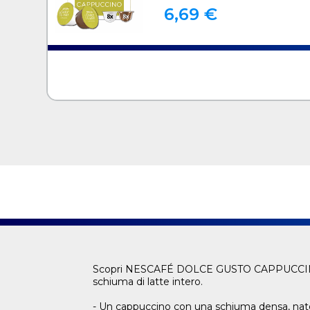
6,69 €
Scopri NESCAFÉ DOLCE GUSTO CAPPUCCINO. Il 
schiuma di latte intero.
- Un cappuccino con una schiuma densa, nato d