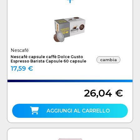
Nescafé
Nescafé capsule caffè Dolce Gusto
cambia
Espresso Barista Capsule 60 capsule
17,59 €
26,04 €
AGGIUNGI AL CARRELLO