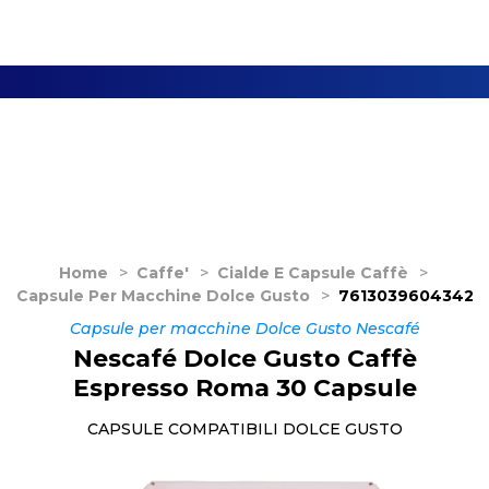
Home
>
Caffe'
>
Cialde E Capsule Caffè
>
Capsule Per Macchine Dolce Gusto
>
7613039604342
Capsule per macchine Dolce Gusto Nescafé
Nescafé Dolce Gusto Caffè
Espresso Roma 30 Capsule
CAPSULE COMPATIBILI DOLCE GUSTO