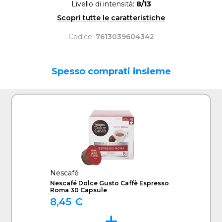
Livello di intensità:
8/13
Scopri tutte le caratteristiche
Codice:
7613039604342
Spesso comprati insieme
Nescafé
Nescafé Dolce Gusto Caffè Espresso
Roma 30 Capsule
8,45 €