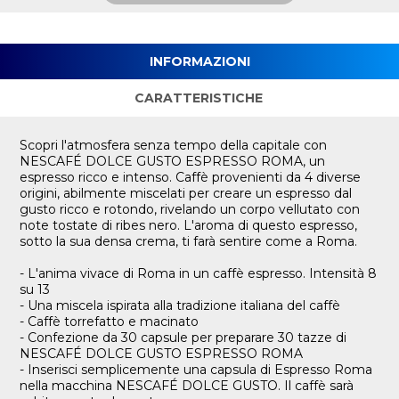
INFORMAZIONI
CARATTERISTICHE
Scopri l'atmosfera senza tempo della capitale con
NESCAFÉ DOLCE GUSTO ESPRESSO ROMA, un
espresso ricco e intenso. Caffè provenienti da 4 diverse
origini, abilmente miscelati per creare un espresso dal
gusto ricco e rotondo, rivelando un corpo vellutato con
note tostate di ribes nero. L'aroma di questo espresso,
sotto la sua densa crema, ti farà sentire come a Roma.
- L'anima vivace di Roma in un caffè espresso. Intensità 8
su 13
- Una miscela ispirata alla tradizione italiana del caffè
- Caffè torrefatto e macinato
- Confezione da 30 capsule per preparare 30 tazze di
NESCAFÉ DOLCE GUSTO ESPRESSO ROMA
- Inserisci semplicemente una capsula di Espresso Roma
nella macchina NESCAFÉ DOLCE GUSTO. Il caffè sarà