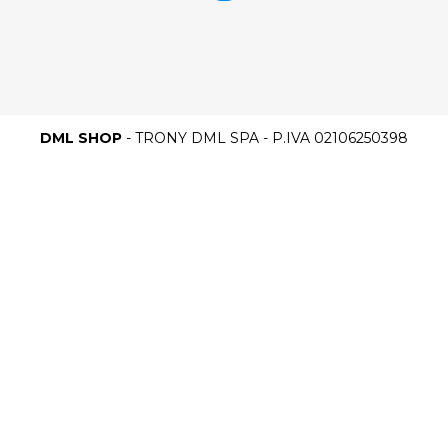
DML SHOP
- TRONY DML SPA - P.IVA 02106250398