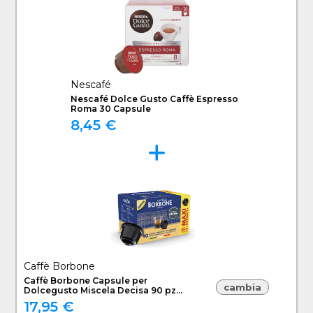
Nescafé
Nescafé Dolce Gusto Caffè Espresso
Roma 30 Capsule
8,45 €
Caffè Borbone
Caffè Borbone Capsule per
cambia
Dolcegusto Miscela Decisa 90 pz
DGBREDDECISA90N
17,95 €