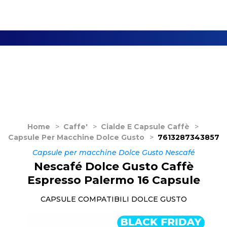
Home
>
Caffe'
>
Cialde E Capsule Caffè
>
Capsule Per Macchine Dolce Gusto
>
7613287343857
Capsule per macchine Dolce Gusto Nescafé
Nescafé Dolce Gusto Caffè
Espresso Palermo 16 Capsule
CAPSULE COMPATIBILI DOLCE GUSTO