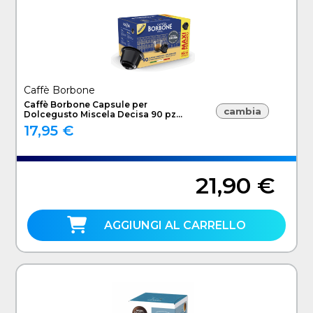
Caffè Borbone
Caffè Borbone Capsule per
cambia
Dolcegusto Miscela Decisa 90 pz
DGBREDDECISA90N
17,95 €
21,90 €
AGGIUNGI AL CARRELLO