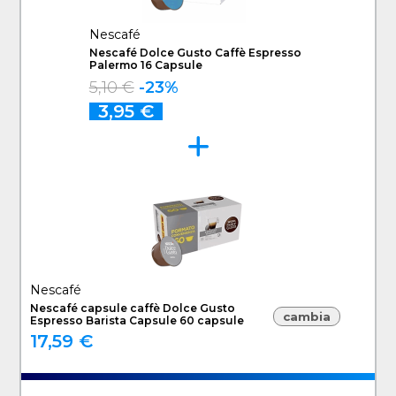
Nescafé
Nescafé Dolce Gusto Caffè Espresso
Palermo 16 Capsule
5,10 €
-23%
3,95 €
Nescafé
Nescafé capsule caffè Dolce Gusto
cambia
Espresso Barista Capsule 60 capsule
17,59 €