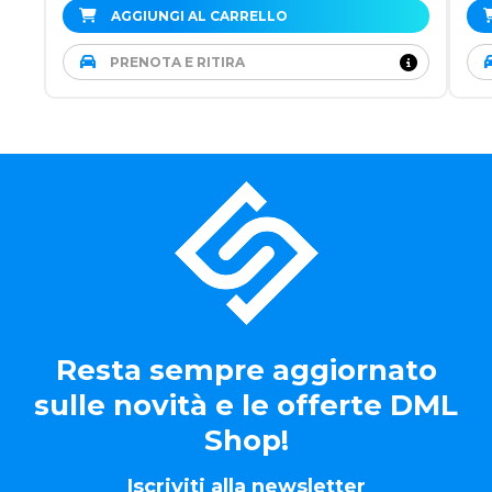
AGGIUNGI AL CARRELLO
PRENOTA E RITIRA
Resta sempre aggiornato
sulle novità e le offerte DML
Shop!
Iscriviti alla newsletter