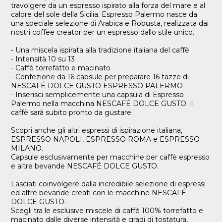
travolgere da un espresso ispirato alla forza del mare e al
calore del sole della Sicilia. Espresso Palermo nasce da
una speciale selezione di Arabica e Robusta, realizzata dai
nostri coffee creator per un espresso dallo stile unico.
- Una miscela ispirata alla tradizione italiana del caffè
- Intensità 10 su 13
- Caffè torrefatto e macinato
- Confezione da 16 capsule per preparare 16 tazze di
NESCAFÉ DOLCE GUSTO ESPRESSO PALERMO
- Inserisci semplicemente una capsula di Espresso
Palermo nella macchina NESCAFÉ DOLCE GUSTO. Il
caffè sarà subito pronto da gustare.
Scopri anche gli altri espressi di ispirazione italiana,
ESPRESSO NAPOLI, ESPRESSO ROMA e ESPRESSO
MILANO.
Capsule esclusivamente per macchine per caffè espresso
e altre bevande NESCAFÉ DOLCE GUSTO.
Lasciati coinvolgere dalla incredibile selezione di espressi
ed altre bevande creati con le macchine NESCAFÉ
DOLCE GUSTO.
Scegli tra le esclusive miscele di caffè 100% torrefatto e
macinato dalle diverse intensità e gradi di tostatura,