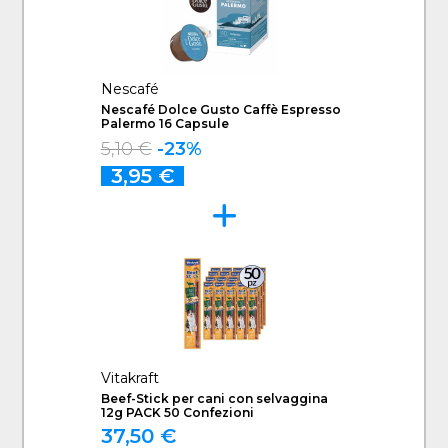
Nescafé
Nescafé Dolce Gusto Caffè Espresso
Palermo 16 Capsule
5,10 €
-23%
3,95 €
Vitakraft
Beef-Stick per cani con selvaggina
12g PACK 50 Confezioni
37,50 €