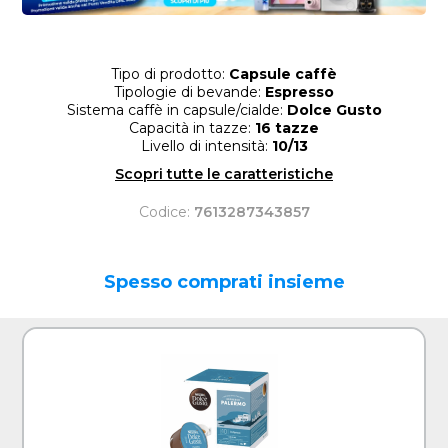
Tipo di prodotto:
Capsule caffè
Tipologie di bevande:
Espresso
Sistema caffè in capsule/cialde:
Dolce Gusto
Capacità in tazze:
16 tazze
Livello di intensità:
10/13
Scopri tutte le caratteristiche
Codice:
7613287343857
Spesso comprati insieme