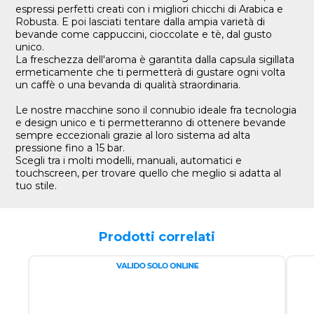
espressi perfetti creati con i migliori chicchi di Arabica e
Robusta. E poi lasciati tentare dalla ampia varietà di
bevande come cappuccini, cioccolate e tè, dal gusto
unico.
La freschezza dell'aroma è garantita dalla capsula sigillata
ermeticamente che ti permetterà di gustare ogni volta
un caffè o una bevanda di qualità straordinaria.
Le nostre macchine sono il connubio ideale fra tecnologia
e design unico e ti permetteranno di ottenere bevande
sempre eccezionali grazie al loro sistema ad alta
pressione fino a 15 bar.
Scegli tra i molti modelli, manuali, automatici e
touchscreen, per trovare quello che meglio si adatta al
tuo stile.
Prodotti correlati