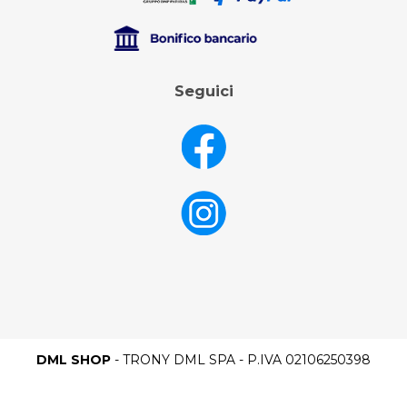
Seguici
DML SHOP
- TRONY DML SPA - P.IVA 02106250398