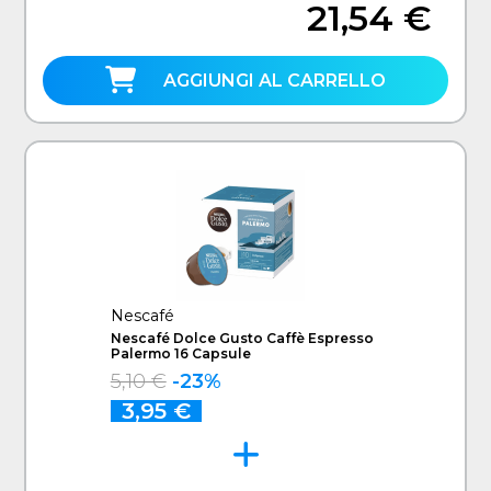
21,54 €
AGGIUNGI AL CARRELLO
Nescafé
Nescafé Dolce Gusto Caffè Espresso
Palermo 16 Capsule
5,10 €
-23%
3,95 €